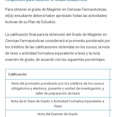
Para obtener el grado de Magíster en Ciencias Farmacéuticas,
el(la) estudiante deberá haber aprobado todas las actividades
lectivas de su Plan de Estudios.
La calificación final para la obtención del Grado de Magíster en
Ciencias Farmacéuticas considerará el promedio ponderado por
los créditos de las calificaciones obtenidas en los cursos, la nota
de tesis o actividad formativa equivalente a tesis y la nota
examen de grado, de acuerdo con los siguientes porcentajes:
Calificación
Po
Nota del promedio ponderado por los créditos de los cursos
obligatorios y electivos, pasantía o unidad de investigación, y
taller de preparación de tesis
Nota de la Tesis de Grado o Actividad Formativa Equivalente a
Tesis
Nota del Examen de Grado