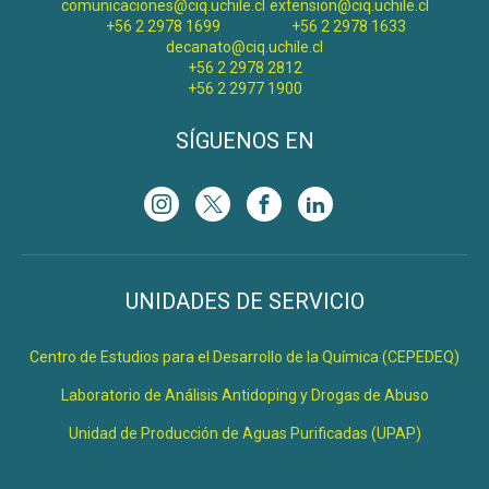
comunicaciones@ciq.uchile.cl
extension@ciq.uchile.cl
+56 2 2978 1699
+56 2 2978 1633
decanato@ciq.uchile.cl
+56 2 2978 2812
+56 2 2977 1900
SÍGUENOS EN
UNIDADES DE SERVICIO
Centro de Estudios para el Desarrollo de la Química (CEPEDEQ)
Laboratorio de Análisis Antidoping y Drogas de Abuso
Unidad de Producción de Aguas Purificadas (UPAP)