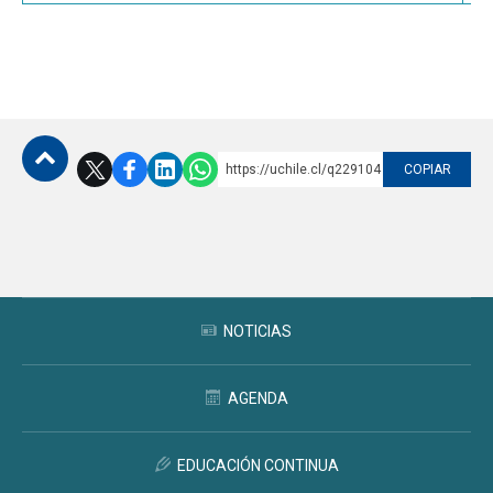
https://uchile.cl/q229104
COPIAR
Subir
NOTICIAS
AGENDA
EDUCACIÓN CONTINUA