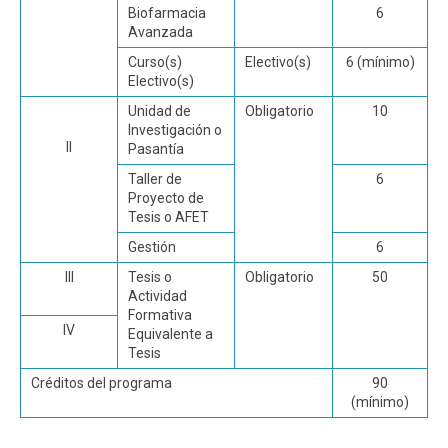
Biofarmacia
6
Avanzada
Curso(s)
Electivo(s)
6 (mínimo)
Electivo(s)
Unidad de
Obligatorio
10
Investigación o
II
Pasantía
Taller de
6
Proyecto de
Tesis o AFET
Gestión
6
III
Tesis o
Obligatorio
50
Actividad
Formativa
IV
Equivalente a
Tesis
Créditos del programa
90
(mínimo)