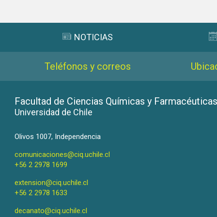
NOTICIAS
Teléfonos y correos
Ubica
Facultad de Ciencias Químicas y Farmacéutica
Universidad de Chile
Olivos 1007, Independencia
comunicaciones@ciq.uchile.cl
+56 2 2978 1699
extension@ciq.uchile.cl
+56 2 2978 1633
decanato@ciq.uchile.cl