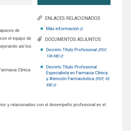
ENLACES RELACIONADOS
Más información
capaces de
 con el equipo de
DOCUMENTOS ADJUNTOS
mejorando así los
Decreto Título Profesional
(PDF,
136 KB)
Decreto Título Profesional
Farmacia Clínica
Especialista en Farmacia Clínica
y Atención Farmacéutica
(PDF, 93
KB)
erior y relacionados con el desempeño profesional en el