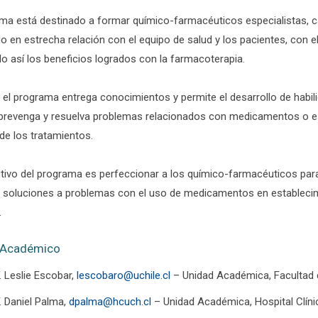
ama está destinado a formar químico-farmacéuticos especialistas, ca
o en estrecha relación con el equipo de salud y los pacientes, con e
o así los beneficios logrados con la farmacoterapia.
o, el programa entrega conocimientos y permite el desarrollo de habi
 prevenga y resuelva problemas relacionados con medicamentos o estil
de los tratamientos.
etivo del programa es perfeccionar a los químico-farmacéuticos par
 soluciones a problemas con el uso de medicamentos en establecimi
.
 Académico
. Leslie Escobar,
lescobaro@uchile.cl
– Unidad Académica, Facultad 
. Daniel Palma,
dpalma@hcuch.cl
– Unidad Académica, Hospital Clínic