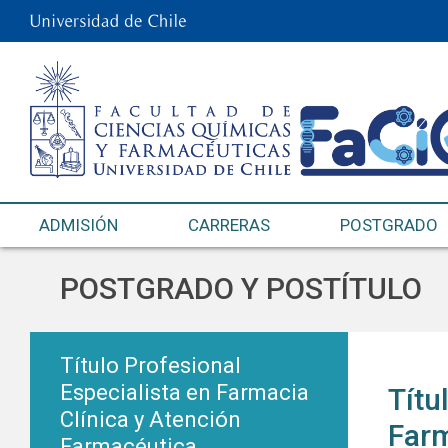
ADMISIÓN
CARRERAS
POSTGRADO
POSTGRADO Y POSTÍTULO
Título Profesional
Especialista en Farmacia
Títu
Clínica y Atención
Far
Farmacéutica