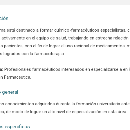
ción
ama está destinado a formar químico-farmacéuticos especialistas, 
r activamente en el equipo de salud, trabajando en estrecha relación
os pacientes, con el fin de lograr el uso racional de medicamentos, 
os logrados con la farmacoterapia.
a:
Profesionales farmacéuticos interesados en especializarse a en 
ón Farmacéutica.
o general
los conocimientos adquiridos durante la formación universitaria ant
ica, de modo de lograr un alto nivel de especialización en esta área.
os específicos