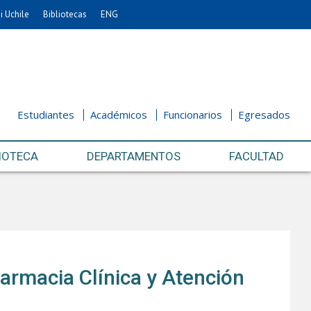
i Uchile
Bibliotecas
ENG
Estudiantes
Académicos
Funcionarios
Egresados
IOTECA
DEPARTAMENTOS
FACULTAD
Farmacia Clínica y Atención