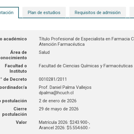
ntación
Plan de estudios
Requisitos de admisión
o académico
Título Profesional de Especialista en Farmacia Cl
Atención Farmacéutica
Área de
Salud
conocimiento
Facultad o
Facultad de Ciencias Químicas y Farmacéuticas
Instituto
° de Decreto
0010281/2011
oordinador/a
Prof. Daniel Palma Vallejos
dpalma@hcuch.cl
o postulación
2 de enero de 2026
Cierre
29 de mayo de 2026
postulación
Valor
Matrícula 2026: $243.900-,
Arancel 2026: $5.554.600.-