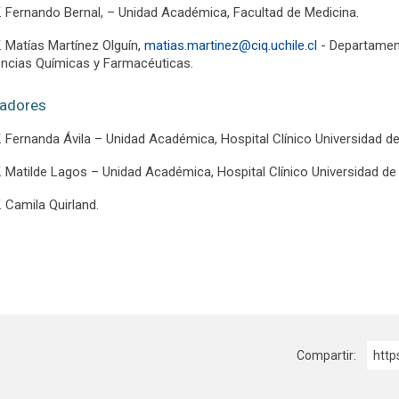
F. Fernando Bernal, – Unidad Académica, Facultad de Medicina.
. Matías Martínez Olguín,
matias.martinez@ciq.uchile.cl
- Departament
encias Químicas y Farmacéuticas.
radores
. Fernanda Ávila – Unidad Académica, Hospital Clínico Universidad de
. Matilde Lagos – Unidad Académica, Hospital Clínico Universidad de 
. Camila Quirland.
Compartir:
http