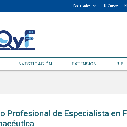
Facultades
U-Cursos
M
INVESTIGACIÓN
EXTENSIÓN
BIBL
lo Profesional de Especialista en 
macéutica