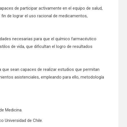
paces de participar activamente en el equipo de salud,
l fin de lograr el uso racional de medicamentos,
lidades necesarias para que el químico farmacéutico
os de vida, que dificultan el logro de resultados
a que sean capaces de realizar estudios que permitan
entos asistenciales, empleando para ello, metodología
de Medicina.
o Universidad de Chile.