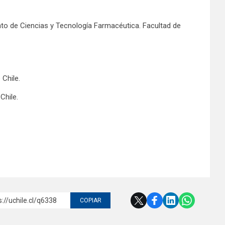
o de Ciencias y Tecnología Farmacéutica. Facultad de
 Chile.
Chile.
s://uchile.cl/q6338
COPIAR