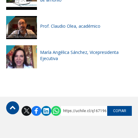
Prof. Claudio Olea, académico
María Angélica Sánchez, Vicepresidenta
Ejecutiva
https://uchile.cl/q167196
COPIAR
Subir