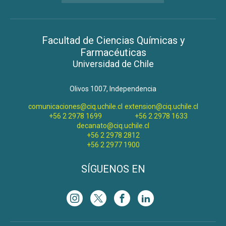
Facultad de Ciencias Químicas y
Farmacéuticas
Universidad de Chile
Olivos 1007, Independencia
comunicaciones@ciq.uchile.cl
extension@ciq.uchile.cl
+56 2 2978 1699
+56 2 2978 1633
decanato@ciq.uchile.cl
+56 2 2978 2812
+56 2 2977 1900
SÍGUENOS EN