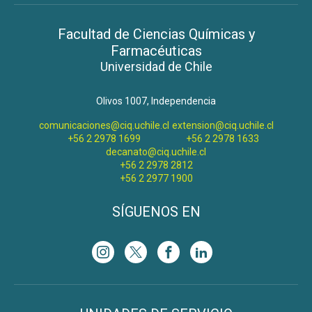
Facultad de Ciencias Químicas y
Farmacéuticas
Universidad de Chile
Olivos 1007, Independencia
comunicaciones@ciq.uchile.cl
extension@ciq.uchile.cl
+56 2 2978 1699
+56 2 2978 1633
decanato@ciq.uchile.cl
+56 2 2978 2812
+56 2 2977 1900
SÍGUENOS EN