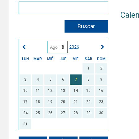
Calen
2026
LUN
MAR
MIÉ
JUE
VIE
SÁB
DOM
1
2
3
4
5
6
7
8
9
10
11
12
13
14
15
16
17
18
19
20
21
22
23
24
25
26
27
28
29
30
31