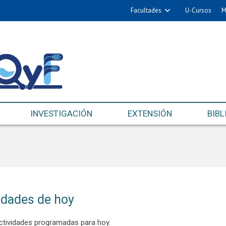
Facultades
U-Cursos
M
INVESTIGACIÓN
EXTENSIÓN
BIBL
idades de hoy
ctividades programadas para hoy.