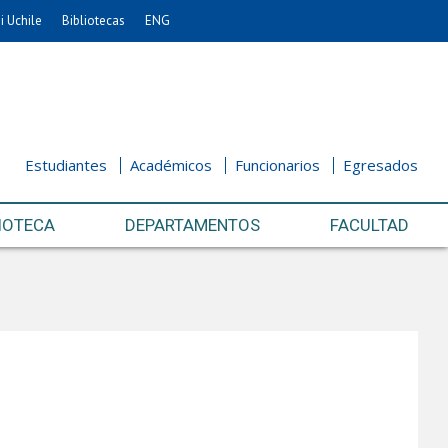
i Uchile
Bibliotecas
ENG
Estudiantes
Académicos
Funcionarios
Egresados
IOTECA
DEPARTAMENTOS
FACULTAD