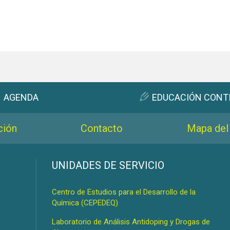
AGENDA
EDUCACIÓN CONT
ción
Contacto
Mapa del 
s
UNIDADES DE SERVICIO
Centro de Estudios para el Desarrollo de la
Química (CEPEDEQ)
Laboratorio de Análisis Antidoping y Drogas de