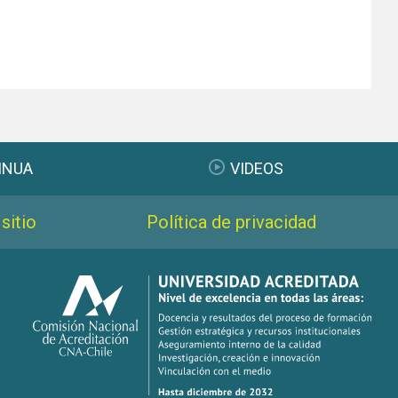
INUA
VIDEOS
sitio
Política de privacidad