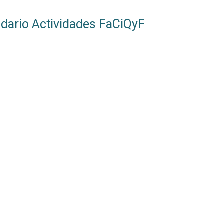
dario Actividades FaCiQyF