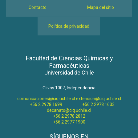
Contacto
Mapa del sitio
Política de privacidad
Facultad de Ciencias Químicas y
Farmacéuticas
Universidad de Chile
Olivos 1007, Independencia
comunicaciones@ciq.uchile.cl
extension@ciq.uchile.cl
+56 2 2978 1699
+56 2 2978 1633
decanato@ciq.uchile.cl
+56 2 2978 2812
+56 2 2977 1900
SÍGUENOS EN