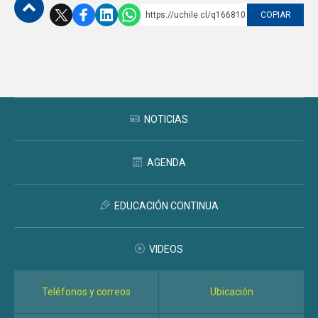
https://uchile.cl/q166810
COPIAR
Subir
NOTICIAS
AGENDA
EDUCACIÓN CONTINUA
VIDEOS
Teléfonos y correos
Ubicación