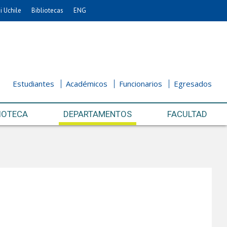
i Uchile
Bibliotecas
ENG
Estudiantes
Académicos
Funcionarios
Egresados
IOTECA
DEPARTAMENTOS
FACULTAD