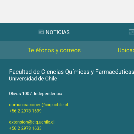
Subir
NOTICIAS
Teléfonos y correos
Ubica
Facultad de Ciencias Químicas y Farmacéutica
Universidad de Chile
Olivos 1007, Independencia
comunicaciones@ciq.uchile.cl
+56 2 2978 1699
extension@ciq.uchile.cl
+56 2 2978 1633