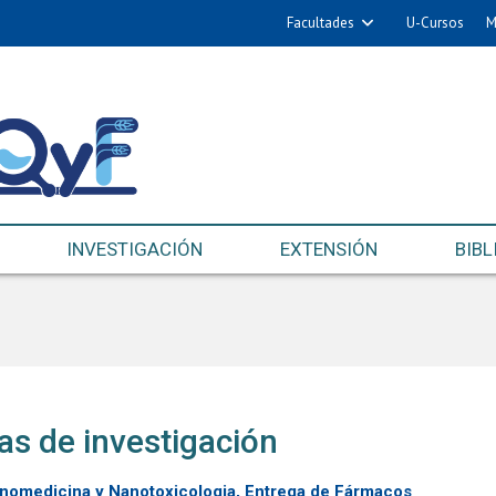
Facultades
U-Cursos
M
INVESTIGACIÓN
EXTENSIÓN
BIBL
as de investigación
nomedicina y Nanotoxicologia, Entrega de Fármacos