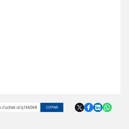
s://uchile.cl/q166068
COPIAR