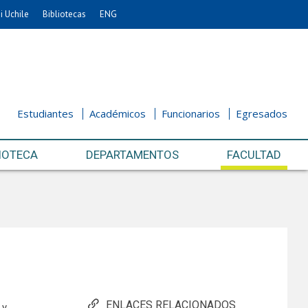
i Uchile
Bibliotecas
ENG
Estudiantes
Académicos
Funcionarios
Egresados
IOTECA
DEPARTAMENTOS
FACULTAD
ENLACES RELACIONADOS
 y