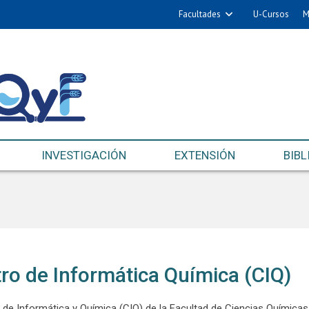
Facultades
U-Cursos
M
INVESTIGACIÓN
EXTENSIÓN
BIBL
ro de Informática Química (CIQ)
 de Informática y Química (CIQ) de la Facultad de Ciencias Químicas