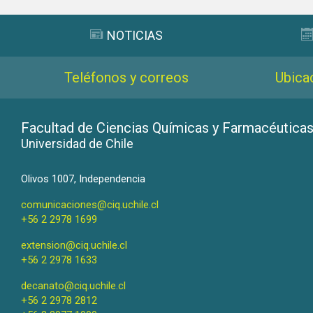
NOTICIAS
Teléfonos y correos
Ubica
Facultad de Ciencias Químicas y Farmacéutica
Universidad de Chile
Olivos 1007, Independencia
comunicaciones@ciq.uchile.cl
+56 2 2978 1699
extension@ciq.uchile.cl
+56 2 2978 1633
decanato@ciq.uchile.cl
+56 2 2978 2812