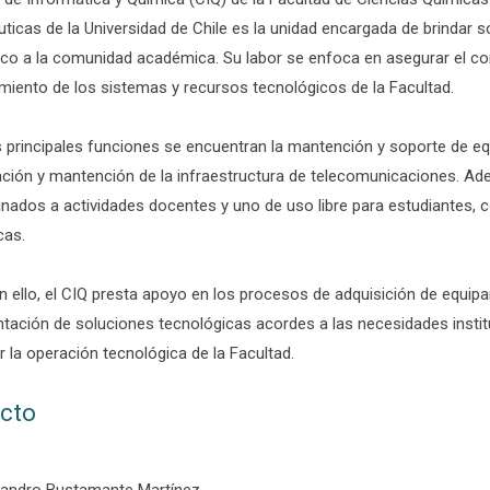
icas de la Universidad de Chile es la unidad encargada de brindar s
ico a la comunidad académica. Su labor se enfoca en asegurar el co
miento de los sistemas y recursos tecnológicos de la Facultad.
s principales funciones se encuentran la mantención y soporte de e
ación y mantención de la infraestructura de telecomunicaciones. Ad
nados a actividades docentes y uno de uso libre para estudiantes, c
cas.
n ello, el CIQ presta apoyo en los procesos de adquisición de equip
tación de soluciones tecnológicas acordes a las necesidades institu
r la operación tecnológica de la Facultad.
cto