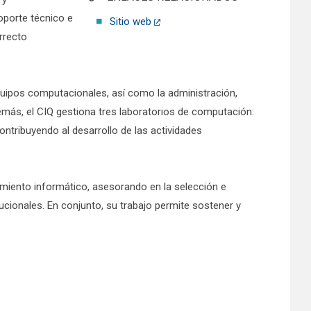
oporte técnico e
Sitio web
rrecto
quipos computacionales, así como la administración,
emás, el CIQ gestiona tres laboratorios de computación:
ontribuyendo al desarrollo de las actividades
amiento informático, asesorando en la selección e
cionales. En conjunto, su trabajo permite sostener y