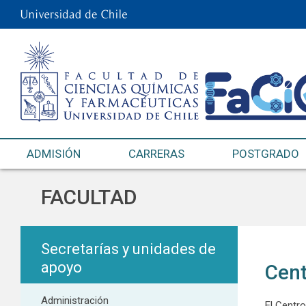
ADMISIÓN
CARRERAS
POSTGRADO
FACULTAD
Secretarías y unidades de
apoyo
Cent
Administración
El Centro