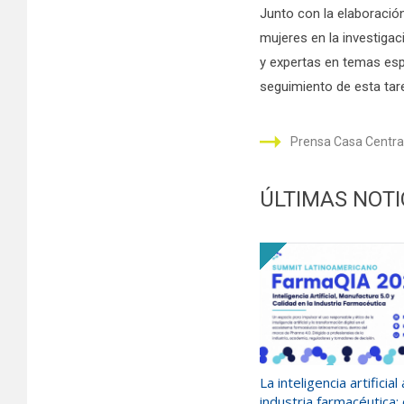
Junto con la elaboración
mujeres en la investigac
y expertas en temas esp
seguimiento de esta tar
Prensa Casa Central
ÚLTIMAS NOTI
La inteligencia artificia
industria farmacéutica: 