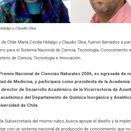
idalgo y Claudio Olea
de Chile María Cecilia Hidalgo y Claudio Olea, fueron llamados a par
o para el Sistema Nacional de Ciencia, Tecnología, Conocimiento 
isterio de Ciencia, Tecnología e Innovación.
 Premio Nacional de Ciencias Naturales 2006, es egresada de n
tad de Medicina, y participará como presidenta de la Academia 
, director de Desarrollo Académico de la Vicerrectoría de Asu
y académico del Departamento de Química Inorgánica y Analítica
iversidad de Chile.
r la Subsecretaría del mismo rubro, busca apoyar el diseño y la impl
ntar con un sistema nacional de producción de conocimiento que no