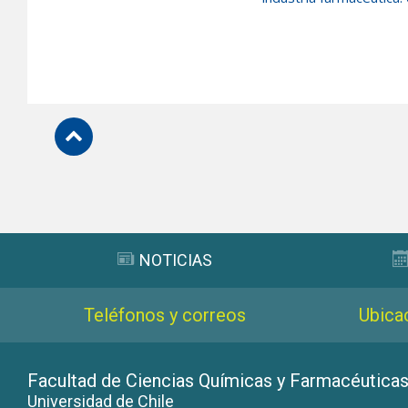
Subir
NOTICIAS
Teléfonos y correos
Ubica
Facultad de Ciencias Químicas y Farmacéutica
Universidad de Chile