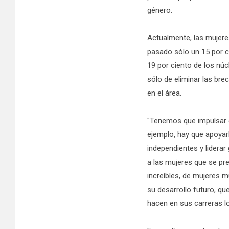
género.
Actualmente, las mujeres
pasado sólo un 15 por ci
19 por ciento de los nú
sólo de eliminar las bre
en el área.
"Tenemos que impulsar e
ejemplo, hay que apoyar
independientes y lidera
a las mujeres que se pre
increíbles, de mujeres 
su desarrollo futuro, q
hacen en sus carreras lo