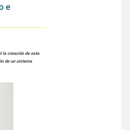
o e
ó la creación de esta
ión de un sistema