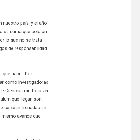
 nuestro país, y el año
llo se suma que sólo un
or lo que no se trata
rgos de responsabilidad
s que hacer. Por
egar como investigadoras
de Ciencias me toca ver
ículum que llegan son
 no se vean frenadas en
 el mismo avance que