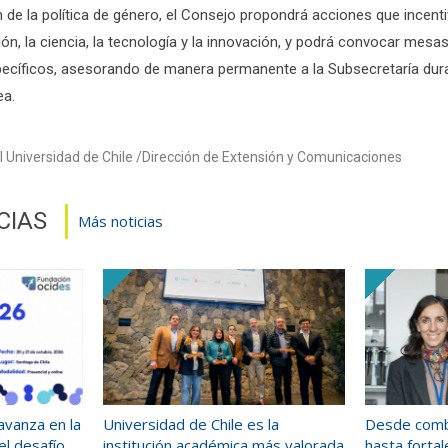
 de la política de género, el Consejo propondrá acciones que incenti
ión, la ciencia, la tecnología y la innovación, y podrá convocar mes
ecíficos, asesorando de manera permanente a la Subsecretaría dur
ea.
 Universidad de Chile
Dirección de Extensión y Comunicaciones
CIAS
Más noticias
l avanza en la
Universidad de Chile es la
Desde combat
el desafío
institución académica más valorada
hasta fortal