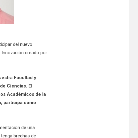
ticipar del nuevo
e Innovación creado por
uestra Facultad y
de Ciencias. El
ntos Académicos de la
, participa como
ementación de una
 tenga brechas de