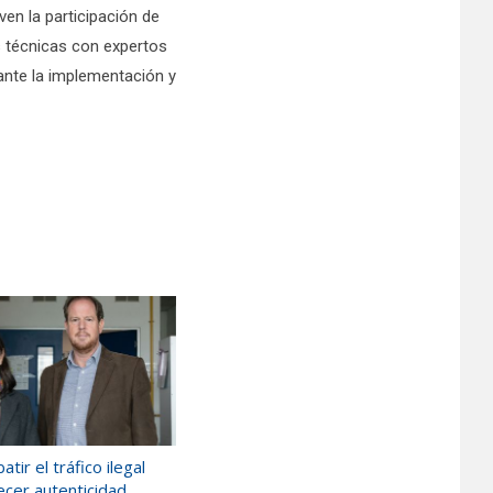
ven la participación de
as técnicas con expertos
ante la implementación y
ir el tráfico ilegal
ecer autenticidad