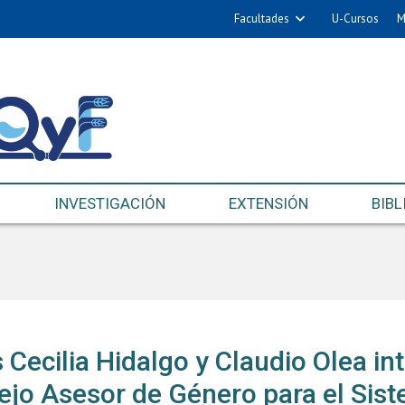
Facultades
U-Cursos
M
INVESTIGACIÓN
EXTENSIÓN
BIBL
Cecilia Hidalgo y Claudio Olea in
jo Asesor de Género para el Sis