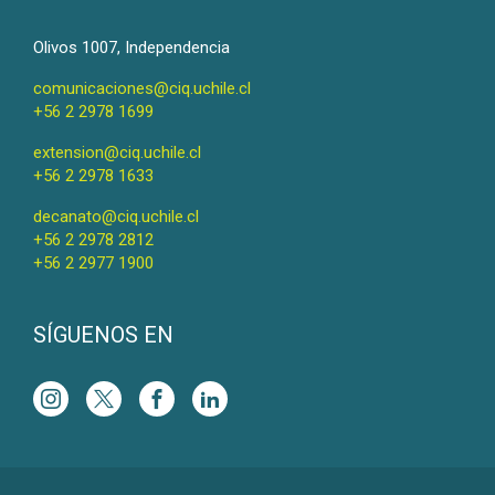
Olivos 1007, Independencia
comunicaciones@ciq.uchile.cl
+56 2 2978 1699
extension@ciq.uchile.cl
+56 2 2978 1633
decanato@ciq.uchile.cl
+56 2 2978 2812
+56 2 2977 1900
SÍGUENOS EN