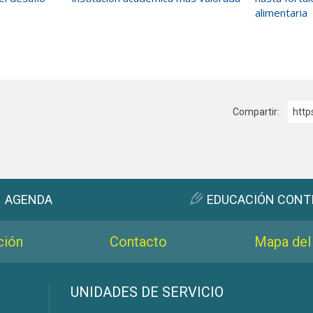
alimentaria
Compartir:
http
AGENDA
EDUCACIÓN CONT
ción
Contacto
Mapa del 
s
UNIDADES DE SERVICIO