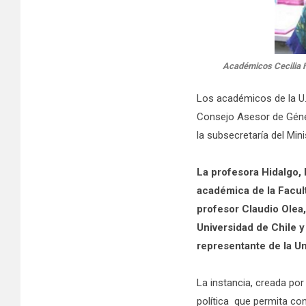
Académicos Cecilia H
Los académicos de la U. 
Consejo Asesor de Géner
la subsecretaría del Min
La profesora Hidalgo,
académica de la Facul
profesor Claudio Olea
Universidad de Chile 
representante de la Un
La instancia, creada po
política que permita co