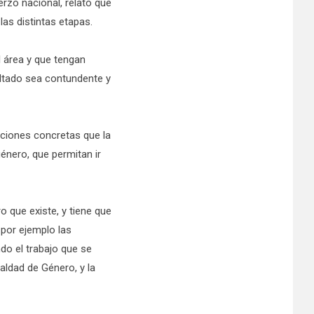
erzo nacional, relató que
las distintas etapas.
l área y que tengan
ultado sea contundente y
ciones concretas que la
énero, que permitan ir
o que existe, y tiene que
 por ejemplo las
do el trabajo que se
ualdad de Género, y la