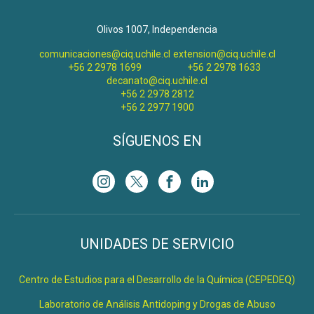
Olivos 1007, Independencia
comunicaciones@ciq.uchile.cl
extension@ciq.uchile.cl
+56 2 2978 1699
+56 2 2978 1633
decanato@ciq.uchile.cl
+56 2 2978 2812
+56 2 2977 1900
SÍGUENOS EN
UNIDADES DE SERVICIO
Centro de Estudios para el Desarrollo de la Química (CEPEDEQ)
Laboratorio de Análisis Antidoping y Drogas de Abuso