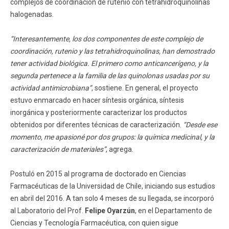
complejos de coordinación de rutenio con tetrahidroquinolinas
halogenadas.
“Interesantemente, los dos componentes de este complejo de
coordinación, rutenio y las tetrahidroquinolinas, han demostrado
tener actividad biológica. El primero como anticancerígeno, y la
segunda pertenece a la familia de las quinolonas usadas por su
actividad antimicrobiana”
, sostiene. En general, el proyecto
estuvo enmarcado en hacer síntesis orgánica, síntesis
inorgánica y posteriormente caracterizar los productos
obtenidos por diferentes técnicas de caracterización.
“Desde ese
momento, me apasioné por dos grupos: la química medicinal, y la
caracterización de materiales”
, agrega.
Postuló en 2015 al programa de doctorado en Ciencias
Farmacéuticas de la Universidad de Chile, iniciando sus estudios
en abril del 2016. A tan solo 4 meses de su llegada, se incorporó
al Laboratorio del Prof.
Felipe Oyarzún
, en el Departamento de
Ciencias y Tecnología Farmacéutica, con quien sigue