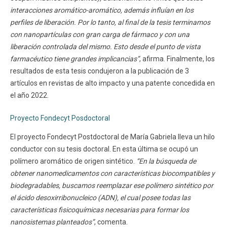
interacciones aromático-aromático, además influían en los
perfiles de liberación. Por lo tanto, al final de la tesis terminamos
con nanopartículas con gran carga de fármaco y con una
liberación controlada del mismo. Esto desde el punto de vista
farmacéutico tiene grandes implicancias”
, afirma. Finalmente, los
resultados de esta tesis condujeron a la publicación de 3
artículos en revistas de alto impacto y una patente concedida en
el año 2022.
Proyecto Fondecyt Posdoctoral
El proyecto Fondecyt Postdoctoral de María Gabriela lleva un hilo
conductor con su tesis doctoral. En esta última se ocupó un
polímero aromático de origen sintético.
“En la búsqueda de
obtener nanomedicamentos con características biocompatibles y
biodegradables, buscamos reemplazar ese polímero sintético por
el ácido desoxirribonucleico (ADN), el cual posee todas las
características fisicoquímicas necesarias para formar los
nanosistemas planteados”
, comenta.