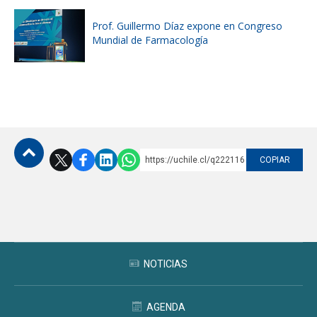
Prof. Guillermo Díaz expone en Congreso
Mundial de Farmacología
https://uchile.cl/q222116
COPIAR
Subir
NOTICIAS
AGENDA