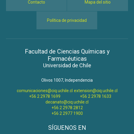
Contacto
Mapa del sitio
Política de privacidad
Facultad de Ciencias Químicas y
Farmacéuticas
Universidad de Chile
Olivos 1007, Independencia
comunicaciones@ciq.uchile.cl
extension@ciq.uchile.cl
+56 2 2978 1699
+56 2 2978 1633
decanato@ciq.uchile.cl
+56 2 2978 2812
+56 2 2977 1900
SÍGUENOS EN