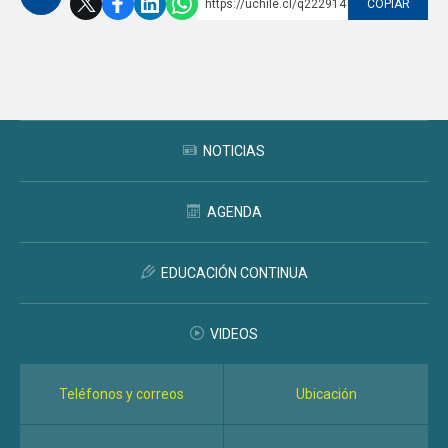
https://uchile.cl/q222914
COPIAR
Subir
NOTICIAS
AGENDA
EDUCACIÓN CONTINUA
VIDEOS
Teléfonos y correos
Ubicación