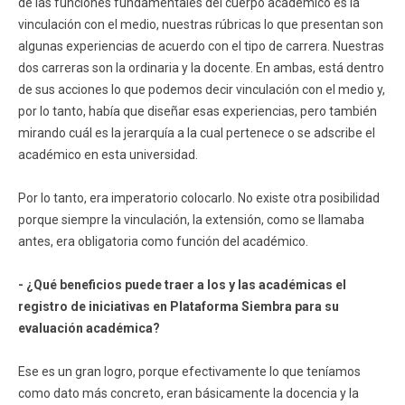
de las funciones fundamentales del cuerpo académico es la
vinculación con el medio, nuestras rúbricas lo que presentan son
algunas experiencias de acuerdo con el tipo de carrera. Nuestras
dos carreras son la ordinaria y la docente. En ambas, está dentro
de sus acciones lo que podemos decir vinculación con el medio y,
por lo tanto, había que diseñar esas experiencias, pero también
mirando cuál es la jerarquía a la cual pertenece o se adscribe el
académico en esta universidad.
Por lo tanto, era imperatorio colocarlo. No existe otra posibilidad
porque siempre la vinculación, la extensión, como se llamaba
antes, era obligatoria como función del académico.
- ¿Qué beneficios puede traer a los y las académicas el
registro de iniciativas en Plataforma Siembra para su
evaluación académica?
Ese es un gran logro, porque efectivamente lo que teníamos
como dato más concreto, eran básicamente la docencia y la