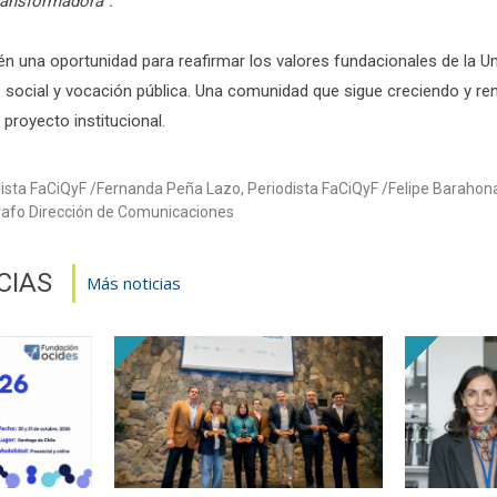
transformadora”.
n una oportunidad para reafirmar los valores fundacionales de la Uni
social y vocación pública. Una comunidad que sigue creciendo y r
proyecto institucional.
dista FaCiQyF
Fernanda Peña Lazo, Periodista FaCiQyF
Felipe Barahon
rafo Dirección de Comunicaciones
CIAS
Más noticias