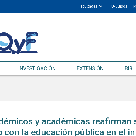
Facultades
U-Cursos
M
INVESTIGACIÓN
EXTENSIÓN
BIBL
démicos y académicas reafirman 
con la educación pública en el ini