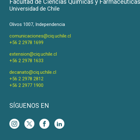
Facultad de Ciencias Químicas y Farmacéutica
Universidad de Chile
Olivos 1007, Independencia
comunicaciones@ciq.uchile.cl
+56 2 2978 1699
extension@ciq.uchile.cl
+56 2 2978 1633
decanato@ciq.uchile.cl
+56 2 2978 2812
+56 2 2977 1900
SÍGUENOS EN