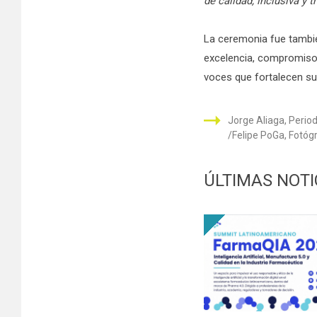
de calidad, inclusiva y 
La ceremonia fue tambié
excelencia, compromiso 
voces que fortalecen su 
Jorge Aliaga, Perio
Felipe PoGa, Fotóg
ÚLTIMAS NOTI