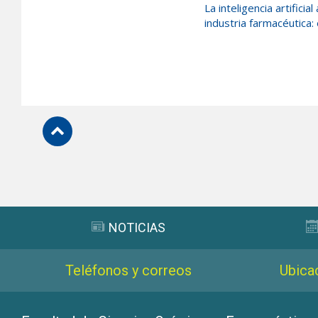
La inteligencia artificia
industria farmacéutica: 
Subir
NOTICIAS
Teléfonos y correos
Ubica