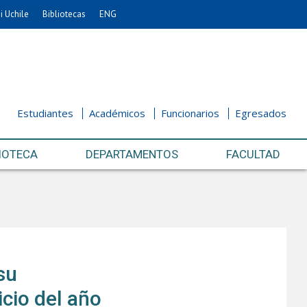
i Uchile
Bibliotecas
ENG
Estudiantes
Académicos
Funcionarios
Egresados
IOTECA
DEPARTAMENTOS
FACULTAD
su
cio del año