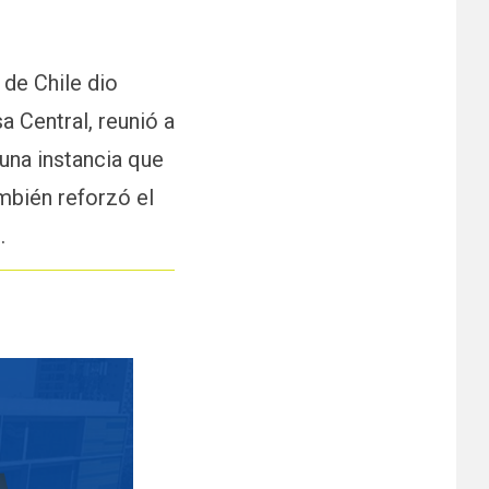
 de Chile dio
a Central, reunió a
una instancia que
mbién reforzó el
.