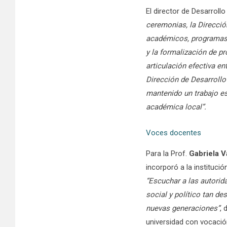
El director de Desarroll
ceremonias, la Direcció
académicos, programas 
y la formalización de p
articulación efectiva en
Dirección de Desarroll
mantenido un trabajo es
académica local”.
Voces docentes
Para la Prof.
Gabriela V
incorporó a la instituci
“Escuchar a las autorida
social y político tan d
nuevas generaciones”
, 
universidad con vocación 