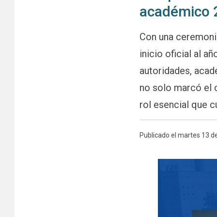
académico 
Con una ceremonia
inicio oficial al 
autoridades, acad
no solo marcó el 
rol esencial que c
Publicado el martes 13 