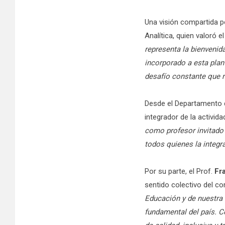
Una visión compartida p
Analítica, quien valoró 
representa la bienvenida
incorporado a esta plan
desafío constante que r
Desde el Departamento de
integrador de la activida
como profesor invitado 
todos quienes la integr
Por su parte, el Prof.
Fr
sentido colectivo del 
Educación y de nuestra r
fundamental del país. 