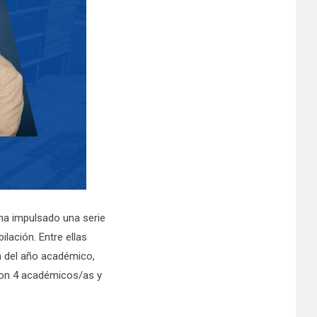
 ha impulsado una serie
ilación. Entre ellas
ón del año académico,
aron 4 académicos/as y