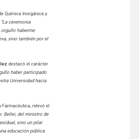
de Química Inorgánica y
“La ceremonia
n orgullo haberme
va, sino también por el
lez
destacó el carácter
gullo haber participado
stra Universidad hacia
 Farmacéutica, relevó el
. Bellei, del ministro de
sidual, sino un pilar
na educación pública