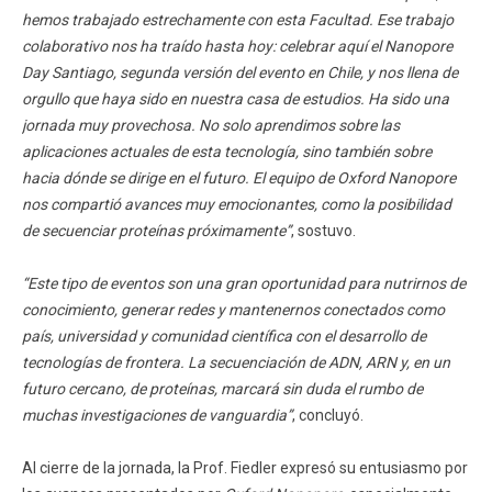
hemos trabajado estrechamente con esta Facultad. Ese trabajo
colaborativo nos ha traído hasta hoy: celebrar aquí el Nanopore
Day Santiago, segunda versión del evento en Chile, y nos llena de
orgullo que haya sido en nuestra casa de estudios. Ha sido una
jornada muy provechosa. No solo aprendimos sobre las
aplicaciones actuales de esta tecnología, sino también sobre
hacia dónde se dirige en el futuro. El equipo de Oxford Nanopore
nos compartió avances muy emocionantes, como la posibilidad
de secuenciar proteínas próximamente”
, sostuvo.
“Este tipo de eventos son una gran oportunidad para nutrirnos de
conocimiento, generar redes y mantenernos conectados como
país, universidad y comunidad científica con el desarrollo de
tecnologías de frontera. La secuenciación de ADN, ARN y, en un
futuro cercano, de proteínas, marcará sin duda el rumbo de
muchas investigaciones de vanguardia”
, concluyó.
Al cierre de la jornada, la Prof. Fiedler expresó su entusiasmo por