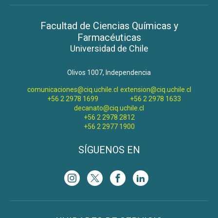
Facultad de Ciencias Químicas y
Farmacéuticas
Universidad de Chile
Olivos 1007, Independencia
comunicaciones@ciq.uchile.cl
extension@ciq.uchile.cl
+56 2 2978 1699
+56 2 2978 1633
decanato@ciq.uchile.cl
+56 2 2978 2812
+56 2 2977 1900
SÍGUENOS EN