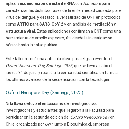
aplicó
secuenciación directa de RNA
con
Nanopore
para
caracterizar las distintas fases de la enfermedad causada por el
virus del dengue, y destacó la versatilidad de ONT en protocolos
como
ARTIC para SARS-CoV-2
y en análisis de
metilación y
estructura viral
. Estas aplicaciones confirman a ONT como una
herramienta de amplio espectro, útil desde la investigación
básica hasta la salud pública.
Este taller marcó una antesala clave para el gran evento: el
Oxford Nanopore Day, Santiago 2025
, que se llevó a cabo el
jueves 31 de julio, y reunió a la comunidad científica en torno a
los últimos avances de la secuenciación con la tecnología.
Oxford Nanopore Day (Santiago, 2025)
Ni la lluvia detuvo el entusiasmo de investigadoras,
investigadores y estudiantes que llegaron a la Facultad para
participar en la segunda edición del
Oxford Nanopore Day
en
Chile, organizado por
ONT
junto a Bioquímica.cl, empresa