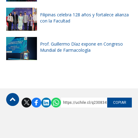
Filipinas celebra 128 años y fortalece alianza
con la Facultad
Prof. Guillermo Díaz expone en Congreso
Mundial de Farmacología
https://uchile.cl/q230834
COPIAR
Subir