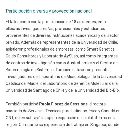
Participación diversa y proyección nacional
El taller contó con la participación de 18 asistentes, entre
ellos/as investigadores/as, profesionales y estudiantes
provenientes de diversas instituciones académicas y del sector
privado. Además de representantes de la Universidad de Chile,
asistieron profesionales de empresas, como Smart Genetics,
Gaido Consultores y Laboratorio AySLab, así como integrantes
de centros de investigación como Austral-omics y el Centro de
Biotecnología de Sistemas. También estuvieron presentes
investigadores del Laboratorio de Microbiología de la Universidad
Católica del Maule, del Laboratorio de Genética Molecular de la
Universidad de Santiago de Chile y de la Universidad del Bío-Bío.
También participó
Paola Florez de Sessions
, directora
asociada de Servicios Técnicos para Latinoamérica y Canadá en
ONT, quien subrayó la rápida expansión de la plataforma en la
región. Compartió su experiencia de trabajo en Singapur, donde