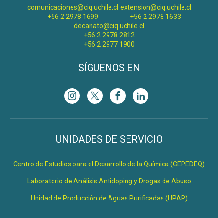
comunicaciones@ciq.uchile.cl
extension@ciq.uchile.cl
+56 2 2978 1699
+56 2 2978 1633
decanato@ciq.uchile.cl
+56 2 2978 2812
+56 2 2977 1900
SÍGUENOS EN
UNIDADES DE SERVICIO
Centro de Estudios para el Desarrollo de la Química (CEPEDEQ)
Laboratorio de Análisis Antidoping y Drogas de Abuso
Unidad de Producción de Aguas Purificadas (UPAP)