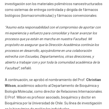
investigación son los materiales poliméricos nanoestructurados
como sistemas de entrega controlada y dirigida de fármacos
biológicos (biomacromoléculas) y fármacos convencionales.
“Asumo esta responsabilidad con el compromiso de aportar con
mi experiencia y esfuerzo para consolidar y hacer avanzar los
procesos que ya están en marcha en nuestra Facultad. Mi
propósito es asegurar que la Dirección Académica continúe los
procesos en desarrollo, apoyándome en una colaboración
estrecha con Escuelas, Departamentos, otras direcciones, y
abierto a trabajar con y por toda la comunidad académica de la
Facultad”,
señaló.
A continuación, se aprobó el nombramiento del Prof.
Christian
Wilson
, académico adscrito al Departamento de Bioquímica y
Biología Molecular, como director de Relaciones Internacionales.
El Prof. Wilson es profesor asociado, bioquímico y doctor en
Bioquímica por la Universidad de Chile. Su línea de investigación
es la bioquímica de moléculas individuales.