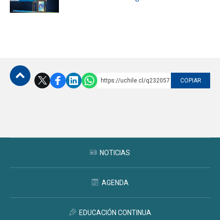
https://uchile.cl/q232057
COPIAR
Subir
NOTICIAS
AGENDA
EDUCACIÓN CONTINUA