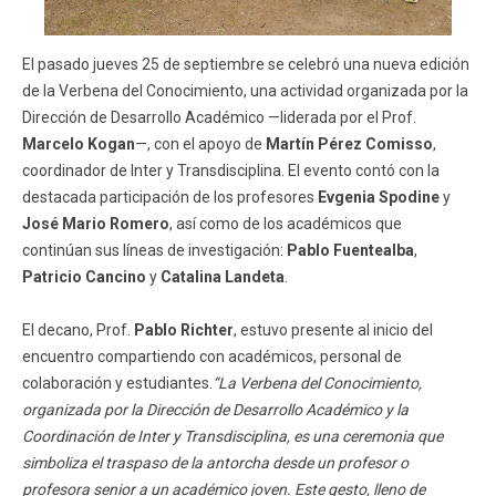
El pasado jueves 25 de septiembre se celebró una nueva edición
de la Verbena del Conocimiento, una actividad organizada por la
Dirección de Desarrollo Académico —liderada por el Prof.
Marcelo Kogan
—, con el apoyo de
Martín Pérez Comisso
,
coordinador de Inter y Transdisciplina. El evento contó con la
destacada participación de los profesores
Evgenia Spodine
y
José Mario Romero
, así como de los académicos que
continúan sus líneas de investigación:
Pablo Fuentealba
,
Patricio Cancino
y
Catalina Landeta
.
El decano, Prof.
Pablo Richter
, estuvo presente al inicio del
encuentro compartiendo con académicos, personal de
colaboración y estudiantes.
“La Verbena del Conocimiento,
organizada por la Dirección de Desarrollo Académico y la
Coordinación de Inter y Transdisciplina, es una ceremonia que
simboliza el traspaso de la antorcha desde un profesor o
profesora senior a un académico joven. Este gesto, lleno de