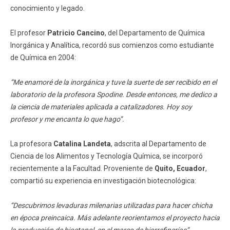
conocimiento y legado.
El profesor
Patricio Cancino
, del Departamento de Química
Inorgánica y Analítica, recordó sus comienzos como estudiante
de Química en 2004:
“Me enamoré de la inorgánica y tuve la suerte de ser recibido en el
laboratorio de la profesora Spodine. Desde entonces, me dedico a
la ciencia de materiales aplicada a catalizadores. Hoy soy
profesor y me encanta lo que hago”.
La profesora
Catalina Landeta
, adscrita al Departamento de
Ciencia de los Alimentos y Tecnología Química, se incorporó
recientemente a la Facultad. Proveniente de
Quito, Ecuador
,
compartió su experiencia en investigación biotecnológica:
“Descubrimos levaduras milenarias utilizadas para hacer chicha
en época preincaica. Más adelante reorientamos el proyecto hacia
la producción de bioetanol, en el marco de biorrefinerías”.