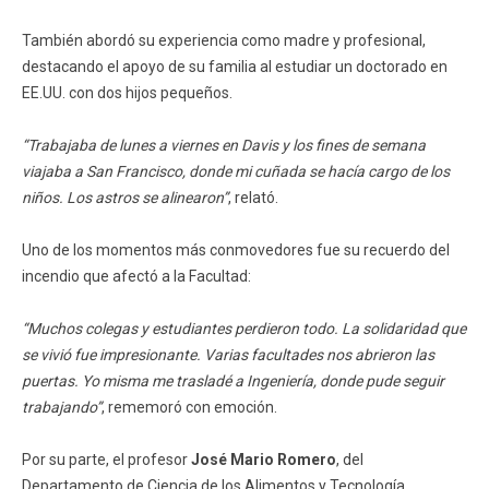
También abordó su experiencia como madre y profesional,
destacando el apoyo de su familia al estudiar un doctorado en
EE.UU. con dos hijos pequeños.
“Trabajaba de lunes a viernes en Davis y los fines de semana
viajaba a San Francisco, donde mi cuñada se hacía cargo de los
niños. Los astros se alinearon”
, relató.
Uno de los momentos más conmovedores fue su recuerdo del
incendio que afectó a la Facultad:
“Muchos colegas y estudiantes perdieron todo. La solidaridad que
se vivió fue impresionante. Varias facultades nos abrieron las
puertas. Yo misma me trasladé a Ingeniería, donde pude seguir
trabajando”
, rememoró con emoción.
Por su parte, el profesor
José Mario Romero
, del
Departamento de Ciencia de los Alimentos y Tecnología