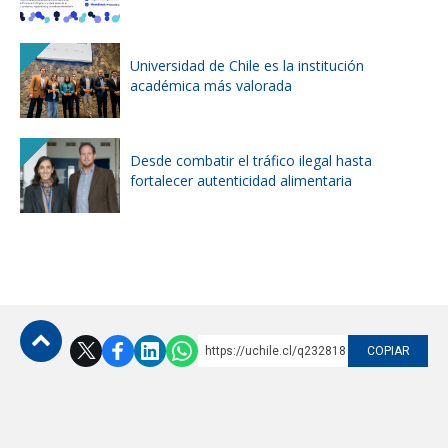
Universidad de Chile es la institución
académica más valorada
Desde combatir el tráfico ilegal hasta
fortalecer autenticidad alimentaria
https://uchile.cl/q232818
COPIAR
Subir