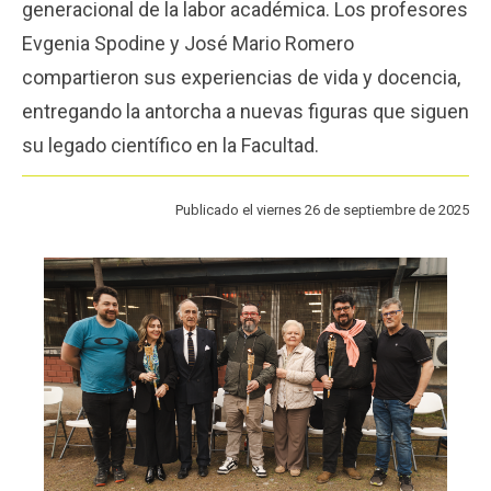
generacional de la labor académica. Los profesores
Funcionarios
Egresados
Evgenia Spodine y José Mario Romero
compartieron sus experiencias de vida y docencia,
entregando la antorcha a nuevas figuras que siguen
su legado científico en la Facultad.
Publicado el viernes 26 de septiembre de 2025