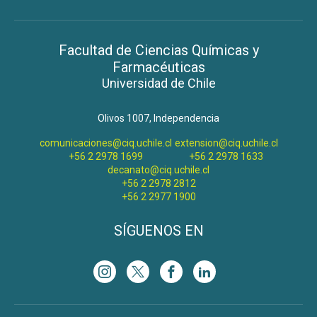
Facultad de Ciencias Químicas y
Farmacéuticas
Universidad de Chile
Olivos 1007, Independencia
comunicaciones@ciq.uchile.cl
extension@ciq.uchile.cl
+56 2 2978 1699
+56 2 2978 1633
decanato@ciq.uchile.cl
+56 2 2978 2812
+56 2 2977 1900
SÍGUENOS EN