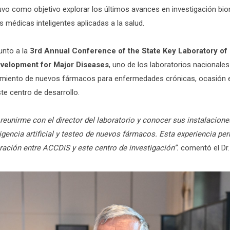
uvo como objetivo explorar los últimos avances en investigación bio
s médicas inteligentes aplicadas a la salud.
junto a la
3rd Annual Conference of the State Key Laboratory of
velopment for Major Diseases
, uno de los laboratorios nacionales
imiento de nuevos fármacos para enfermedades crónicas, ocasión 
te centro de desarrollo.
 reunirme con el director del laboratorio y conocer sus instalacione
igencia artificial y testeo de nuevos fármacos. Esta experiencia per
ración entre ACCDiS y este centro de investigación”.
comentó el Dr.