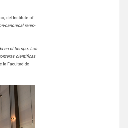
o, del Institute of
on-canonical renin-
da en el tiempo. Los
nteras científicas.
e la Facultad de