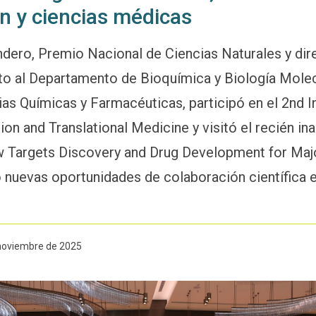
ón y ciencias médicas
andero, Premio Nacional de Ciencias Naturales y di
o al Departamento de Bioquímica y Biología Molec
as Químicas y Farmacéuticas, participó en el 2nd I
ion and Translational Medicine y visitó el recién i
 Targets Discovery and Drug Development for Maj
 nuevas oportunidades de colaboración científica
 noviembre de 2025