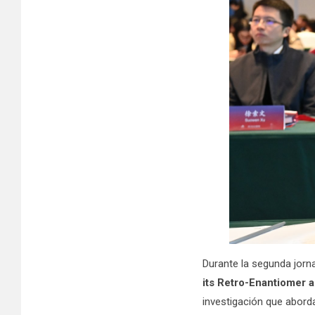
Durante la segunda jorna
its Retro-Enantiomer 
investigación que aborda