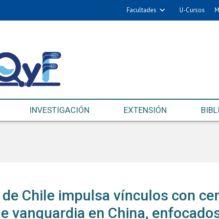
Facultades
U-Cursos
M
INVESTIGACIÓN
EXTENSIÓN
BIBL
 de Chile impulsa vínculos con ce
 de vanguardia en China, enfocado