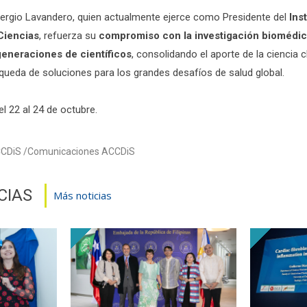
. Sergio Lavandero, quien actualmente ejerce como Presidente del
Ins
Ciencias
, refuerza su
compromiso con la investigación biomédica
eneraciones de científicos
, consolidando el aporte de la ciencia 
squeda de soluciones para los grandes desafíos de salud global.
el 22 al 24 de octubre.
CCDiS
Comunicaciones ACCDiS
CIAS
Más noticias