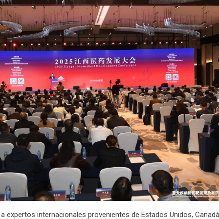
 a expertos internacionales provenientes de Estados Unidos, Canadá,