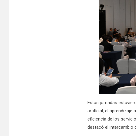
Estas jornadas estuvier
artificial, el aprendizaj
eficiencia de los servi
destacó el intercambio d