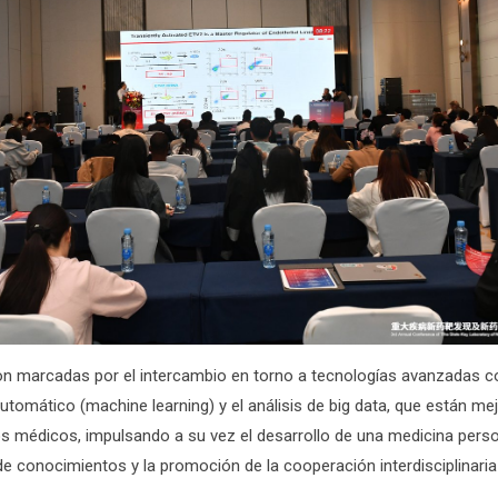
on marcadas por el intercambio en torno a tecnologías avanzadas co
e automático (machine learning) y el análisis de big data, que están me
cios médicos, impulsando a su vez el desarrollo de una medicina per
e conocimientos y la promoción de la cooperación interdisciplinaria 