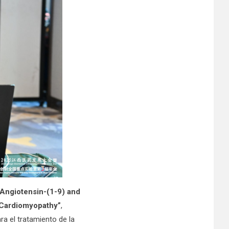
“Angiotensin-(1-9) and
e Cardiomyopathy”
,
ra el tratamiento de la