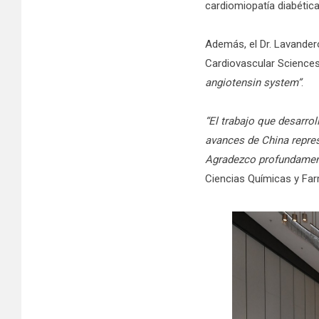
cardiomiopatía diabética
Además, el Dr. Lavandero
Cardiovascular Sciences 
angiotensin system”
.
“El trabajo que desarro
avances de China repres
Agradezco profundament
Ciencias Químicas y Fa