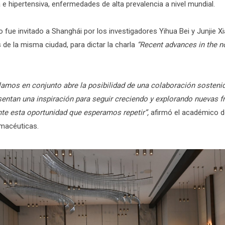
 e hipertensiva, enfermedades de alta prevalencia a nivel mundial.
 fue invitado a Shanghái por los investigadores Yihua Bei y Junjie Xia
de la misma ciudad, para dictar la charla
“Recent advances in the n
llamos en conjunto abre la posibilidad de una colaboración sosteni
entan una inspiración para seguir creciendo y explorando nuevas fro
e esta oportunidad que esperamos repetir”,
afirmó el académico d
rmacéuticas.