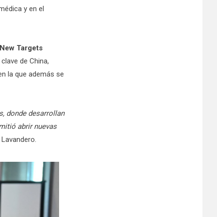
médica y en el
 New Targets
 clave de China,
en la que además se
s, donde desarrollan
mitió abrir nuevas
 Lavandero.