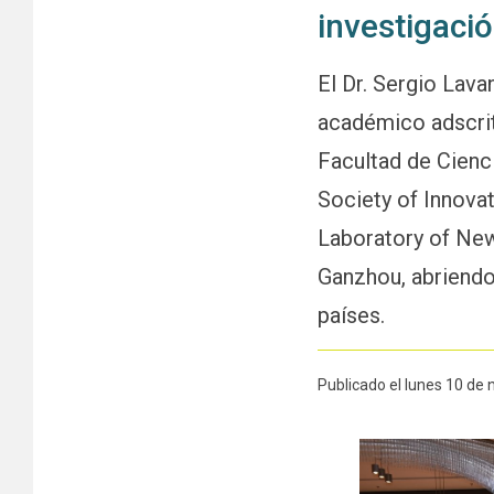
investigaci
El Dr. Sergio Lav
académico adscrit
Facultad de Cienci
Society of Innovat
Laboratory of New
Ganzhou, abriendo
países.
Publicado el lunes 10 de