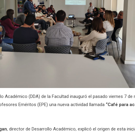
llo Académico (DDA) de la Facultad inauguró el pasado viernes 7 de 
Profesores Eméritos (EPE) una nueva actividad llamada
“Café para a
gan
, director de Desarrollo Académico, explicó el origen de esta inici