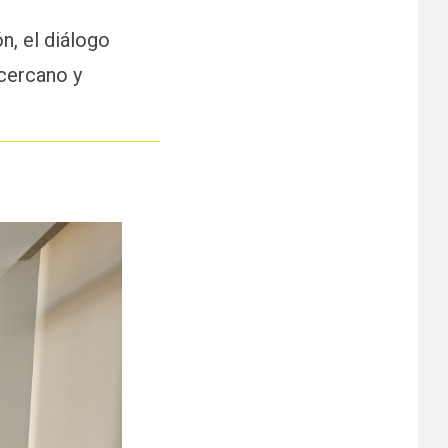
n, el diálogo
 cercano y