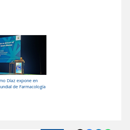
ermo Díaz expone en
ndial de Farmacología