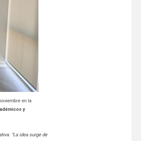
noviembre en la
cadémicos y
ativa:
“La idea surge de