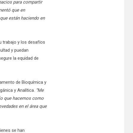
spacios para compartir
mentó que en
 que están haciendo en
 trabajo y los desafíos
cultad y puedan
segure la equidad de
tamento de Bioquímica y
gánica y Analítica.
“Me
ar lo que hacemos como
ovedades en el área que
uienes se han