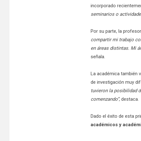
incorporado recientemen
seminarios o actividade
Por su parte, la profeso
compartir mi trabajo c
en áreas distintas. Mi 
señala.
La académica también va
de investigación muy di
tuvieron la posibilidad
comenzando”
, destaca.
Dado el éxito de esta pr
académicos y académ