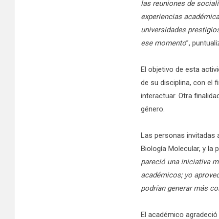
las reuniones de social
experiencias académica
universidades prestigio
ese momento
”, puntuali
El objetivo de esta act
de su disciplina, con el
interactuar. Otra finali
género.
Las personas invitadas 
Biología Molecular, y la
pareció una iniciativa
académicos; yo aprovech
podrían generar más co
El académico agradeció 