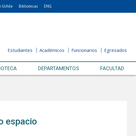
i Uchile
Bibliotecas
ENG
Estudiantes
Académicos
Funcionarios
Egresados
IOTECA
DEPARTAMENTOS
FACULTAD
o espacio