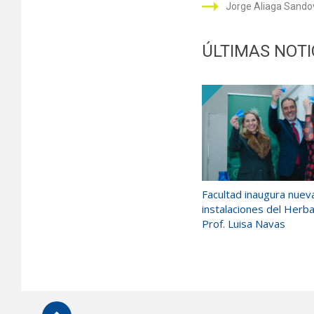
Jorge Aliaga Sandov
ÚLTIMAS NOTI
Facultad inaugura nuev
instalaciones del Herb
Prof. Luisa Navas