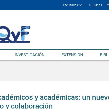
Facultades
U-Cursos
M
INVESTIGACIÓN
EXTENSIÓN
BIBL
cadémicos y académicas: un nuev
o y colaboración