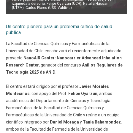
izquierda a derecha, Felipe Oyarzún (UCH), Natalia Hassan
(UTEM), Carlos Flores (USS, Valdivia)
Un centro pionero para un problema crítico de salud
pública
La Facultad de Ciencias Químicas y Farmacéuticas de la
Universidad de Chile encabezará el recientemente adjudicado
proyecto
NanoAIR Center: Nanocarrier Advanced Inhalation
Research Center
, ganador del concurso
Anillos Regulares de
Tecnología 2025 de ANID
.
El centro estará dirigido por el profesor
Javier Morales
Montecinos
, con apoyo del Prof.
Felipe Oyarzún
, ambos
académicos del Departamento de Ciencias y Tecnología
Farmacéutica, de la Facultad de Ciencias Químicas y
Farmacéuticas de la Universidad de Chile y reúne a un equipo
científico integrado por
Daniel Moraga
y
Tania Bahamondez
,
ambos de la Facultad de Farmacia de la Universidad de