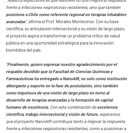
“Nuestra expectativa es que NanoAIR no solo mejore la respuesta
frente a infecciones respiratorias resistentes, sino que también
posicione a Chile como referente regional en terapias inhalables
avanzadas
”
, afirma el Prof. Morales Montecinos. Con su base
científica, su articulación intersectorial y su visión de largo plazo,
el proyecto aspira a transformar un problema crítico de salud
pública en una oportunidad estratégica para la innovación
biomédica del país.
"
Finalmente, quiero expresar nuestro agradecimiento por el
respaldo decidido que la Facultad de Ciencias Químicas y
Farmacéuticas ha entregado a NanoAIR, no solo como institución
albergante y soporte en la fase de postulación, sino también
como impulsora de una visión de largo plazo en torno al
desarrollo de terapias avanzadas y la formación de capital
humano de excelencia.
Con esta combinación de
excelencia
científica, trabajo intersectorial y visión de futuro
, esperamos
que el proyecto NanoAIR contribuya tanto a mejorar la respuesta
frente a infecciones respiratorias resistentes, como a posicionar a