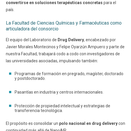
convertirse en soluciones terapéuticas concretas
para el
país.
La Facultad de Ciencias Químicas y Farmacéuticas como
articuladora del consorcio
El equipo del Laboratorio de
Drug Delivery
, encabezado por
Javier Morales Montecinos y Felipe Oyarzún Ampuero y parte de
nuestra Facultad, trabajará codo a codo con investigadores de
las universidades asociadas, impulsando también:
Programas de formación en pregrado, magíster, doctorado
y postdoctorado.
Pasantías en industria y centros internacionales.
Protección de propiedad intelectual y estrategias de
transferencia tecnológica.
El propósito es consolidar un
polo nacional en drug delivery
con
continuidad más allá de NanoAIR.