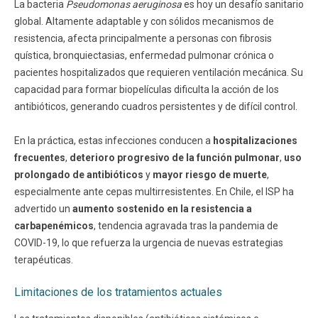
La bacteria
Pseudomonas aeruginosa
es hoy un desafío sanitario
global. Altamente adaptable y con sólidos mecanismos de
resistencia, afecta principalmente a personas con fibrosis
quística, bronquiectasias, enfermedad pulmonar crónica o
pacientes hospitalizados que requieren ventilación mecánica. Su
capacidad para formar biopelículas dificulta la acción de los
antibióticos, generando cuadros persistentes y de difícil control.
En la práctica, estas infecciones conducen a
hospitalizaciones
frecuentes
,
deterioro progresivo de la función pulmonar
,
uso
prolongado de antibióticos
y
mayor riesgo de muerte
,
especialmente ante cepas multirresistentes. En Chile, el ISP ha
advertido un
aumento sostenido en la resistencia a
carbapenémicos
, tendencia agravada tras la pandemia de
COVID-19, lo que refuerza la urgencia de nuevas estrategias
terapéuticas.
Limitaciones de los tratamientos actuales