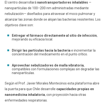
El centro desarrollará
nanotransportadores inhalables
—
nanopartículas de 100–200 nm administradas mediante
nebulización— diseñados para atravesar el moco pulmonar y
alcanzar las zonas donde se alojan las bacterias resistentes. Los
objetivos clave son:
Entregar el fármaco directamente al sitio de infección
,
mejorando su eficacia local.
Dirigir las partículas hacia la bacteria
e incrementar la
concentración del medicamento en el punto crítico.
Aprovechar nebulizadores de malla vibratoria
,
compatibles con formulaciones complejas sin degradar las
nanopartículas.
Según el Prof. Javier Morales Montecinos esta plataforma abre
la puerta para que Chile desarrolle
capacidades propias en
nanomedicina inhalatoria
, con proyección hacia otras
enfermedades respiratorias.