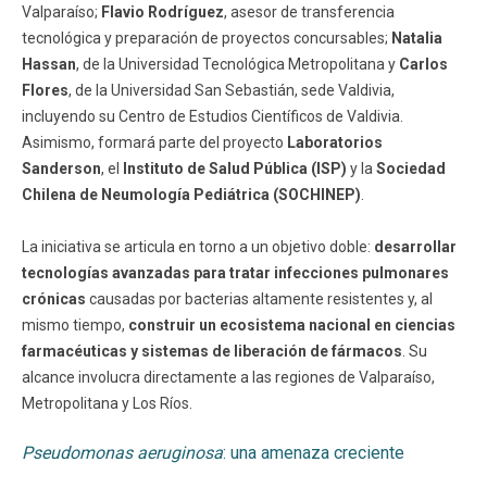
Valparaíso;
Flavio Rodríguez
, asesor de transferencia
tecnológica y preparación de proyectos concursables;
Natalia
Hassan
, de la Universidad Tecnológica Metropolitana y
Carlos
Flores
, de la Universidad San Sebastián, sede Valdivia,
incluyendo su Centro de Estudios Científicos de Valdivia.
Asimismo, formará parte del proyecto
Laboratorios
Sanderson
, el
Instituto de Salud Pública (ISP)
y la
Sociedad
Chilena de Neumología Pediátrica (SOCHINEP)
.
La iniciativa se articula en torno a un objetivo doble:
desarrollar
tecnologías avanzadas para tratar infecciones pulmonares
crónicas
causadas por bacterias altamente resistentes y, al
mismo tiempo,
construir un ecosistema nacional en ciencias
farmacéuticas y sistemas de liberación de fármacos
. Su
alcance involucra directamente a las regiones de Valparaíso,
Metropolitana y Los Ríos.
Pseudomonas aeruginosa
: una amenaza creciente