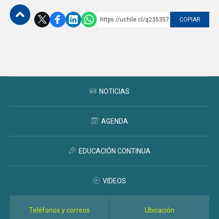
https://uchile.cl/q235357
COPIAR
Subir
NOTICIAS
AGENDA
EDUCACIÓN CONTINUA
VIDEOS
Teléfonos y correos
Ubicación