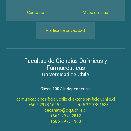
Contacto
Mapa del sitio
Política de privacidad
Facultad de Ciencias Químicas y
Farmacéuticas
Universidad de Chile
Olivos 1007, Independencia
comunicaciones@ciq.uchile.cl
extension@ciq.uchile.cl
+56 2 2978 1699
+56 2 2978 1633
decanato@ciq.uchile.cl
+56 2 2978 2812
+56 2 2977 1900