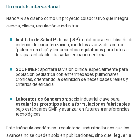
Un modelo intersectorial
NanoAIR se diseñó como un proyecto colaborativo que integra
ciencia, clínica, regulación e industria:
Instituto de Salud Pública (ISP):
colaborará en el diseño de
criterios de caracterización, modelos avanzados como
“pulmón en chip” y lineamientos regulatorios para futuras
terapias inhalables basadas en nanomedicina.
SOCHINEP:
aportará la visión clínica, especialmente para
población pediátrica con enfermedades pulmonares
crónicas, orientando la definición de necesidades reales y
criterios de eficacia.
Laboratorios Sanderson:
socio industrial clave para
escalar los prototipos hacia formulaciones fabricables
bajo estándares GMP y avanzar en futuras transferencias
tecnológicas.
Este triángulo académico–regulatorio–industrial busca que los
avances no se queden sólo en publicaciones, sino que
lleguen a