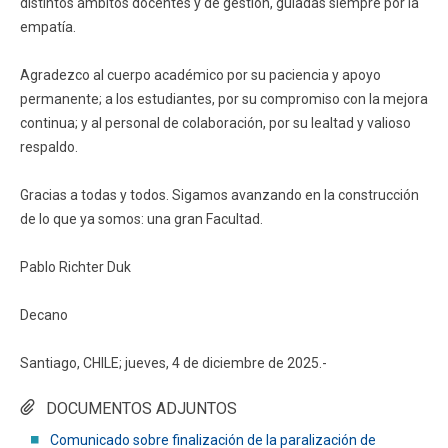
distintos ámbitos docentes y de gestión, guiadas siempre por la
empatía.
Agradezco al cuerpo académico por su paciencia y apoyo
permanente; a los estudiantes, por su compromiso con la mejora
continua; y al personal de colaboración, por su lealtad y valioso
respaldo.
Gracias a todas y todos. Sigamos avanzando en la construcción
de lo que ya somos: una gran Facultad.
Pablo Richter Duk
Decano
Santiago, CHILE; jueves, 4 de diciembre de 2025.-
DOCUMENTOS ADJUNTOS
Comunicado sobre finalización de la paralización de