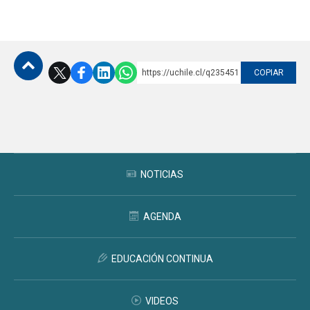
https://uchile.cl/q235451
COPIAR
Subir
NOTICIAS
AGENDA
EDUCACIÓN CONTINUA
VIDEOS