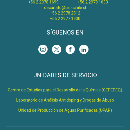
+56 2 2978 1699
+56 2 2978 1633
decanato@ciq.uchile.cl
+56 2 2978 2812
+56 2 2977 1900
SÍGUENOS EN
UNIDADES DE SERVICIO
Centro de Estudios para el Desarrollo de la Química (CEPEDEQ)
Laboratorio de Análisis Antidoping y Drogas de Abuso
Unidad de Producción de Aguas Purificadas (UPAP)