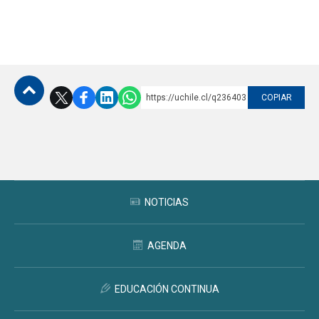
https://uchile.cl/q236403
COPIAR
Subir
NOTICIAS
AGENDA
EDUCACIÓN CONTINUA