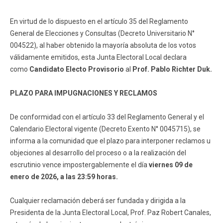
En virtud de lo dispuesto en el artículo 35 del Reglamento
General de Elecciones y Consultas (Decreto Universitario N°
004522), al haber obtenido la mayoría absoluta de los votos
válidamente emitidos, esta Junta Electoral Local declara
como
Candidato Electo Provisorio
al
Prof. Pablo Richter Duk.
PLAZO PARA IMPUGNACIONES Y RECLAMOS
De conformidad con el artículo 33 del Reglamento General y el
Calendario Electoral vigente (Decreto Exento N° 0045715), se
informa a la comunidad que el plazo para interponer reclamos u
objeciones al desarrollo del proceso o a la realización del
escrutinio vence impostergablemente el día
viernes 09 de
enero de 2026, a las 23:59 horas.
Cualquier reclamación deberá ser fundada y dirigida a la
Presidenta de la Junta Electoral Local, Prof. Paz Robert Canales,