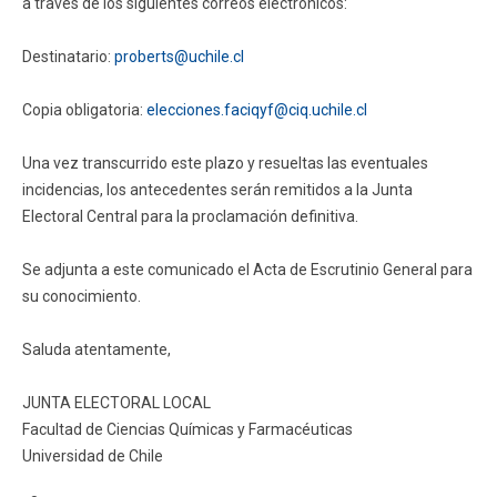
a través de los siguientes correos electrónicos:
Destinatario:
proberts@uchile.cl
Copia obligatoria:
elecciones.faciqyf@ciq.uchile.cl
Una vez transcurrido este plazo y resueltas las eventuales
incidencias, los antecedentes serán remitidos a la Junta
Electoral Central para la proclamación definitiva.
Se adjunta a este comunicado el Acta de Escrutinio General para
su conocimiento.
Saluda atentamente,
JUNTA ELECTORAL LOCAL
Facultad de Ciencias Químicas y Farmacéuticas
Universidad de Chile