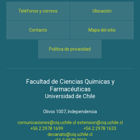
Teléfonos y correos
Ubicación
Contacto
Mapa del sitio
Política de privacidad
Facultad de Ciencias Químicas y
Farmacéuticas
Universidad de Chile
Olivos 1007, Independencia
comunicaciones@ciq.uchile.cl
extension@ciq.uchile.cl
+56 2 2978 1699
+56 2 2978 1633
decanato@ciq.uchile.cl