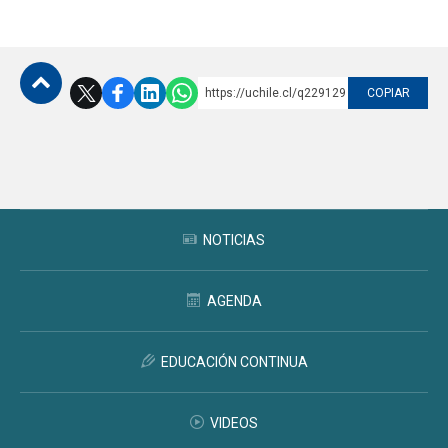
https://uchile.cl/q229129
COPIAR
Subir
NOTICIAS
AGENDA
EDUCACIÓN CONTINUA
VIDEOS