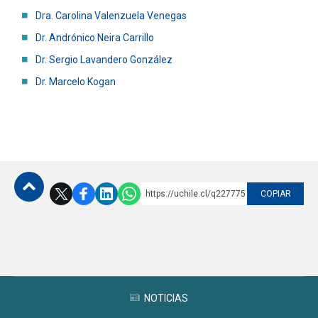
Dra. Carolina Valenzuela Venegas
Funcionarios
Egresados
Dr. Andrónico Neira Carrillo
Dr. Sergio Lavandero González
Dr. Marcelo Kogan
https://uchile.cl/q227775
COPIAR
Subir
NOTICIAS