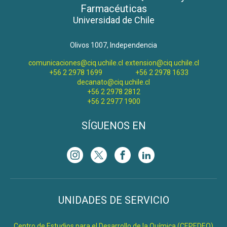
Farmacéuticas
Universidad de Chile
Olivos 1007, Independencia
comunicaciones@ciq.uchile.cl
extension@ciq.uchile.cl
+56 2 2978 1699
+56 2 2978 1633
decanato@ciq.uchile.cl
+56 2 2978 2812
+56 2 2977 1900
SÍGUENOS EN
UNIDADES DE SERVICIO
Centro de Estudios para el Desarrollo de la Química (CEPEDEQ)