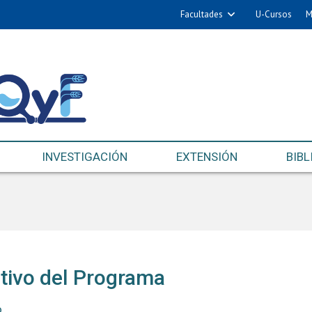
Facultades
U-Cursos
M
INVESTIGACIÓN
EXTENSIÓN
BIBL
tivo del Programa
o