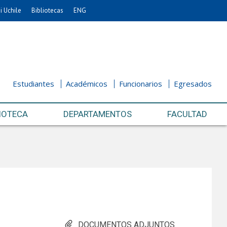
i Uchile
Bibliotecas
ENG
Estudiantes
Académicos
Funcionarios
Egresados
IOTECA
DEPARTAMENTOS
FACULTAD
DOCUMENTOS ADJUNTOS