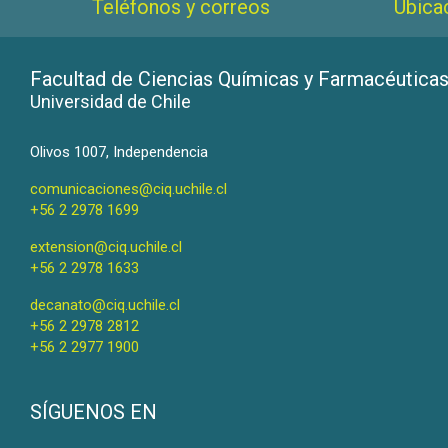
Teléfonos y correos
Ubica
Facultad de Ciencias Químicas y Farmacéutica
Universidad de Chile
Olivos 1007, Independencia
comunicaciones@ciq.uchile.cl
+56 2 2978 1699
extension@ciq.uchile.cl
+56 2 2978 1633
decanato@ciq.uchile.cl
+56 2 2978 2812
+56 2 2977 1900
SÍGUENOS EN