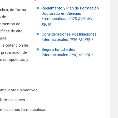
Reglamento y Plan de Formación
ibuir, de forma
Doctorado en Ciencias
o de
Farmacéuticas 2023
(PDF, 451
camentos de
KB)
íficas de alto
Consideraciones Postulaciones
nera
Internacionales
(PDF, 121 KB)
 la obtención de
Seguro Estudiantes
a preparación de
Internacionales
(PDF, 121 KB)
vos compuestos y
compuestos bioactivos
 formulaciones
ormulaciones farmacéuticas