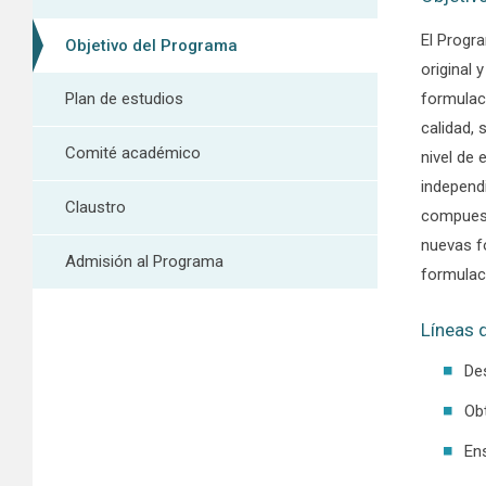
El Progr
Objetivo del Programa
original 
Plan de estudios
formulac
calidad, 
Comité académico
nivel de 
independ
Claustro
compuesto
nuevas f
Admisión al Programa
formulac
Líneas 
De
Ob
En