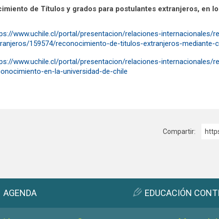
miento de Títulos y grados para postulantes extranjeros, en los
ps://www.uchile.cl/portal/presentacion/relaciones-internacionales/re
tranjeros/159574/reconocimiento-de-titulos-extranjeros-mediante-
ps://www.uchile.cl/portal/presentacion/relaciones-internacionales/r
conocimiento-en-la-universidad-de-chile
Compartir:
http
AGENDA
EDUCACIÓN CONT