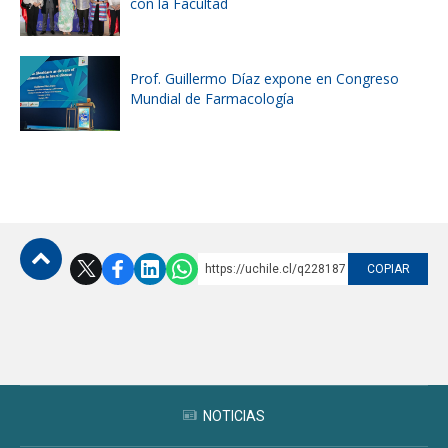
con la Facultad
Prof. Guillermo Díaz expone en Congreso
Mundial de Farmacología
https://uchile.cl/q228187
COPIAR
Subir
NOTICIAS