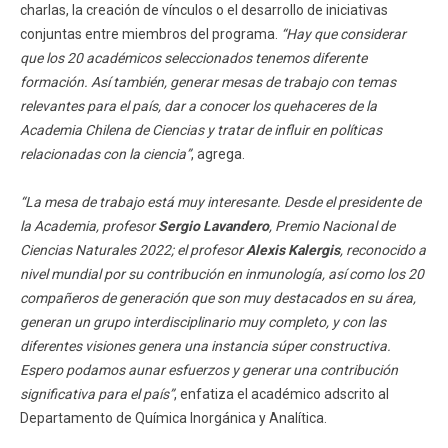
charlas, la creación de vínculos o el desarrollo de iniciativas
conjuntas entre miembros del programa.
“Hay que considerar
que los 20 académicos seleccionados tenemos diferente
formación. Así también, generar mesas de trabajo con temas
relevantes para el país, dar a conocer los quehaceres de la
Academia Chilena de Ciencias y tratar de influir en políticas
relacionadas con la ciencia”
, agrega.
“La mesa de trabajo está muy interesante. Desde el presidente de
la Academia, profesor
Sergio Lavandero
, Premio Nacional de
Ciencias Naturales 2022; el profesor
Alexis Kalergis
, reconocido a
nivel mundial por su contribución en inmunología, así como los 20
compañeros de generación que son muy destacados en su área,
generan un grupo interdisciplinario muy completo, y con las
diferentes visiones genera una instancia súper constructiva.
Espero podamos aunar esfuerzos y generar una contribución
significativa para el país”
, enfatiza el académico adscrito al
Departamento de Química Inorgánica y Analítica.