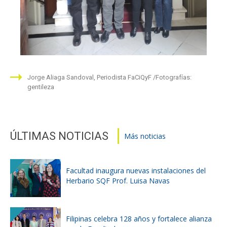
Jorge Aliaga Sandoval, Periodista FaCiQyF
Fotografías:
gentileza
ÚLTIMAS NOTICIAS
Más noticias
Facultad inaugura nuevas instalaciones del
Herbario SQF Prof. Luisa Navas
Filipinas celebra 128 años y fortalece alianza