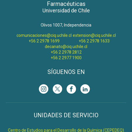
Farmacéuticas
Universidad de Chile
Olivos 1007, Independencia
comunicaciones@ciq.uchile.cl
extension@ciq.uchile.cl
+56 2 2978 1699
+56 2 2978 1633
decanato@ciq.uchile.cl
+56 2 2978 2812
+56 2 2977 1900
SÍGUENOS EN
UNIDADES DE SERVICIO
Centro de Estudios para el Desarrollo de la Química (CEPEDEQ)