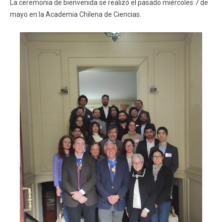
La ceremonia de bienvenida se realizó el pasado miércoles 7 de
mayo en la Academia Chilena de Ciencias.