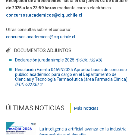
Recepción de antecedentes hasta el día jueves 02 de octubre
de 2025 a las 23:59 horas
mediante correo electrónico:
concursos.academicos@ciq.uchile.cl
Otras consultas sobre el concurso:
concursos.academicos@ciq.uchile.cl
DOCUMENTOS ADJUNTOS
Declaración jurada simple 2025
(DOCX, 132 KB)
Resolución Exenta 0459N2025 Aprueba bases de concurso
público académico para cargo en el Departamento de
Ciencias y Tecnología Farmacéutica (área Farmacia Clínica)
(PDF, 600 KB)
ÚLTIMAS NOTICIAS
Más noticias
La inteligencia artificial avanza en la industria
farmacéutica: el desafío