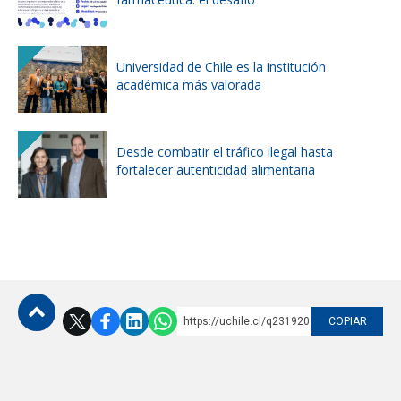
Universidad de Chile es la institución
académica más valorada
Desde combatir el tráfico ilegal hasta
fortalecer autenticidad alimentaria
https://uchile.cl/q231920
COPIAR
Subir