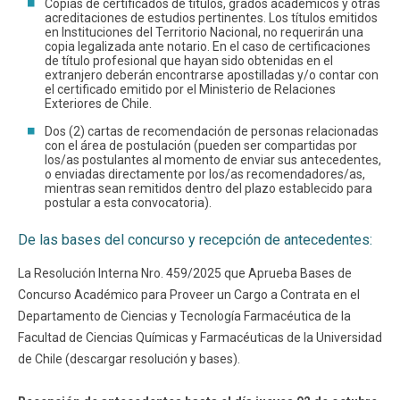
Copias de certificados de títulos, grados académicos y otras
acreditaciones de estudios pertinentes. Los títulos emitidos
en Instituciones del Territorio Nacional, no requerirán una
copia legalizada ante notario. En el caso de certificaciones
de título profesional que hayan sido obtenidas en el
extranjero deberán encontrarse apostilladas y/o contar con
el certificado emitido por el Ministerio de Relaciones
Exteriores de Chile.
Dos (2) cartas de recomendación de personas relacionadas
con el área de postulación (pueden ser compartidas por
los/as postulantes al momento de enviar sus antecedentes,
o enviadas directamente por los/as recomendadores/as,
mientras sean remitidos dentro del plazo establecido para
postular a esta convocatoria).
De las bases del concurso y recepción de antecedentes:
La Resolución Interna Nro. 459/2025 que Aprueba Bases de
Concurso Académico para Proveer un Cargo a Contrata en el
Departamento de Ciencias y Tecnología Farmacéutica de la
Facultad de Ciencias Químicas y Farmacéuticas de la Universidad
de Chile (descargar resolución y bases).