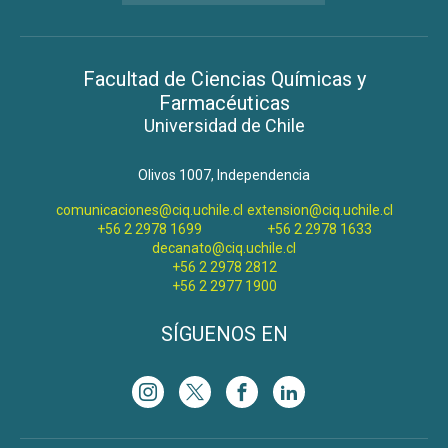
Facultad de Ciencias Químicas y
Farmacéuticas
Universidad de Chile
Olivos 1007, Independencia
comunicaciones@ciq.uchile.cl
extension@ciq.uchile.cl
+56 2 2978 1699
+56 2 2978 1633
decanato@ciq.uchile.cl
+56 2 2978 2812
+56 2 2977 1900
SÍGUENOS EN