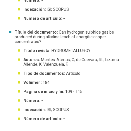
Número: -
Indexación:
ISI; SCOPUS
Número de artículo: -
Título del documento:
Can hydrogen sulphide gas be
produced during alkaline leach of enargitic copper
concentrates?
Título revista:
HYDROMETALLURGY
Autores:
Montes-Atenas, G; de Guevara, RL; Lizama-
Allende, K; Valenzuela, F.
Tipo de documentos:
Artículo
Volumen:
184
Página de inicio y fin:
109 - 115
Número: -
Indexación:
ISI; SCOPUS
Número de artículo: -