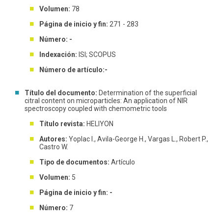
Volumen:
78
Página de inicio y fin:
271 - 283
Número: -
Indexación:
ISI; SCOPUS
Número de artículo:-
Título del documento:
Determination of the superficial
citral content on microparticles: An application of NIR
spectroscopy coupled with chemometric tools
Título revista:
HELIYON
Autores:
Yoplac I., Avila-George H., Vargas L., Robert P.,
Castro W.
Tipo de documentos:
Artículo
Volumen:
5
Página de inicio y fin: -
Número:
7