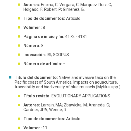
Autores:
Encina, C; Vergara, C; Marquez-Ruiz, G;
Holgado, F; Robert, P; Gimenez, B.
Tipo de documentos:
Artículo
Volumen:
8
Página de inicio y fin:
4172 - 4181
Número:
8
Indexación:
ISI; SCOPUS
Número de artículo: -
Título del documento:
Native and invasive taxa on the
Pacific coast of South America: Impacts on aquaculture,
traceability and biodiversity of blue mussels (Mytilus spp.)
Título revista:
EVOLUTIONARY APPLICATIONS
Autores:
Larrain, MA; Zbawicka, M; Araneda, C;
Gardner, JPA; Wenne, R.
Tipo de documentos:
Artículo
Volumen:
11