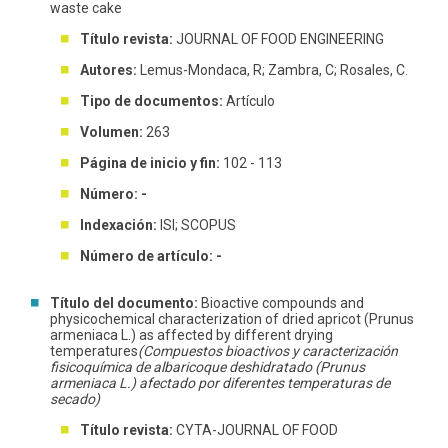
waste cake
Título revista:
JOURNAL OF FOOD ENGINEERING
Autores:
Lemus-Mondaca, R; Zambra, C; Rosales, C.
Tipo de documentos:
Artículo
Volumen:
263
Página de inicio y fin:
102 - 113
Número: -
Indexación:
ISI; SCOPUS
Número de artículo: -
Título del documento:
Bioactive compounds and
physicochemical characterization of dried apricot (Prunus
armeniaca L.) as affected by different drying
temperatures
(Compuestos bioactivos y caracterización
fisicoquímica de albaricoque deshidratado (Prunus
armeniaca L.) afectado por diferentes temperaturas de
secado)
Título revista:
CYTA-JOURNAL OF FOOD