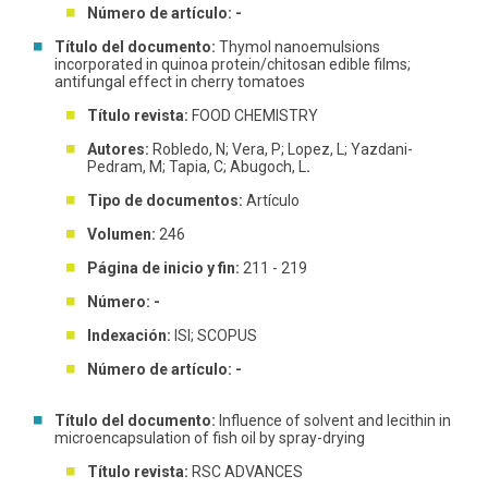
Número de artículo: -
Título del documento:
Thymol nanoemulsions
incorporated in quinoa protein/chitosan edible films;
antifungal effect in cherry tomatoes
Título revista:
FOOD CHEMISTRY
Autores:
Robledo, N; Vera, P; Lopez, L; Yazdani-
Pedram, M; Tapia, C; Abugoch, L
.
Tipo de documentos:
Artículo
Volumen:
246
Página de inicio y fin:
211 - 219
Número: -
Indexación:
ISI; SCOPUS
Número de artículo: -
Título del documento:
Influence of solvent and lecithin in
microencapsulation of fish oil by spray-drying
Título revista:
RSC ADVANCES