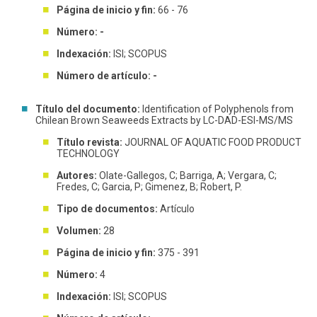
Página de inicio y fin:
66 - 76
Número: -
Indexación:
ISI; SCOPUS
Número de artículo: -
Título del documento:
Identification of Polyphenols from
Chilean Brown Seaweeds Extracts by LC-DAD-ESI-MS/MS
Título revista:
JOURNAL OF AQUATIC FOOD PRODUCT
TECHNOLOGY
Autores:
Olate-Gallegos, C; Barriga, A; Vergara, C;
Fredes, C; Garcia, P; Gimenez, B; Robert, P.
Tipo de documentos:
Artículo
Volumen:
28
Página de inicio y fin:
375 - 391
Número:
4
Indexación:
ISI; SCOPUS