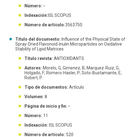
Número: -
Indexación:
ISI; SCOPUS
Número de artículo:
3563750
Título del documento:
Influence of the Physical State of
Spray-Dried Flavonoid-Inulin Microparticles on Oxidative
Stability of Lipid Matrices
Título revista:
ANTIOXIDANTS
Autores:
Morelo, G; Gimenez, B; Marquez-Ruiz, G;
Holgado, F; Romero-Hasler, P; Soto-Bustamante, E;
Robert, P.
Tipo de documentos:
Artículo
Volumen:
8
Página de inicio y fin: -
Número:
11
Indexación:
ISI; SCOPUS
Número de artículo:
520