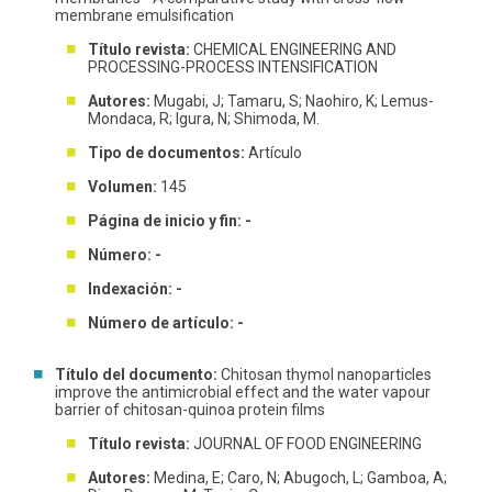
membrane emulsification
Título revista:
CHEMICAL ENGINEERING AND
PROCESSING-PROCESS INTENSIFICATION
Autores:
Mugabi, J; Tamaru, S; Naohiro, K; Lemus-
Mondaca, R; Igura, N; Shimoda, M.
Tipo de documentos:
Artículo
Volumen:
145
Página de inicio y fin: -
Número: -
Indexación: -
Número de artículo: -
Título del documento:
Chitosan thymol nanoparticles
improve the antimicrobial effect and the water vapour
barrier of chitosan-quinoa protein films
Título revista:
JOURNAL OF FOOD ENGINEERING
Autores:
Medina, E; Caro, N; Abugoch, L; Gamboa, A;