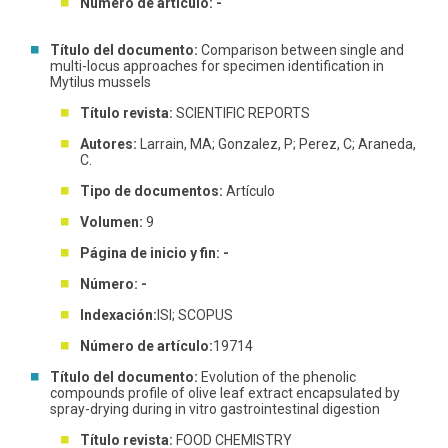
Número de artículo: -
Título del documento:
Comparison between single and
multi-locus approaches for specimen identification in
Mytilus mussels
Título revista:
SCIENTIFIC REPORTS
Autores:
Larrain, MA; Gonzalez, P; Perez, C; Araneda,
C.
Tipo de documentos:
Artículo
Volumen:
9
Página de inicio y fin: -
Número: -
Indexación:
ISI; SCOPUS
Número de artículo:
19714
Título del documento:
Evolution of the phenolic
compounds profile of olive leaf extract encapsulated by
spray-drying during in vitro gastrointestinal digestion
Título revista:
FOOD CHEMISTRY