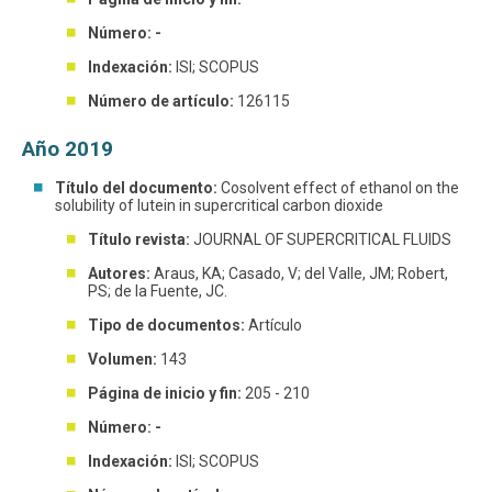
Número: -
Indexación:
ISI; SCOPUS
Número de artículo:
126115
Año 2019
Título del documento:
Cosolvent effect of ethanol on the
solubility of lutein in supercritical carbon dioxide
Título revista:
JOURNAL OF SUPERCRITICAL FLUIDS
Autores:
Araus, KA; Casado, V; del Valle, JM; Robert,
PS; de la Fuente, JC.
Tipo de documentos:
Artículo
Volumen:
143
Página de inicio y fin:
205 - 210
Número: -
Indexación:
ISI; SCOPUS