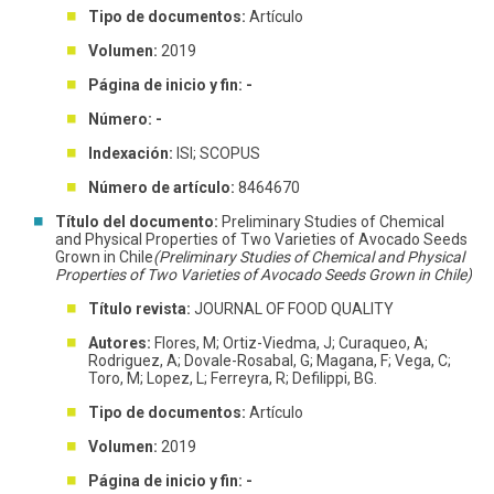
Tipo de documentos:
Artículo
Volumen:
2019
Página de inicio y fin: -
Número: -
Indexación:
ISI; SCOPUS
Número de artículo:
8464670
Título del documento:
Preliminary Studies of Chemical
and Physical Properties of Two Varieties of Avocado Seeds
Grown in Chile
(Preliminary Studies of Chemical and Physical
Properties of Two Varieties of Avocado Seeds Grown in Chile)
Título revista:
JOURNAL OF FOOD QUALITY
Autores:
Flores, M; Ortiz-Viedma, J; Curaqueo, A;
Rodriguez, A; Dovale-Rosabal, G; Magana, F; Vega, C;
Toro, M; Lopez, L; Ferreyra, R; Defilippi, BG.
Tipo de documentos:
Artículo
Volumen:
2019
Página de inicio y fin: -