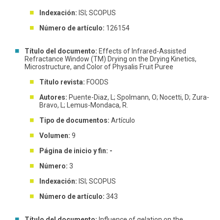
Indexación:
ISI; SCOPUS
Número de artículo:
126154
Título del documento:
Effects of Infrared-Assisted
Refractance Window (TM) Drying on the Drying Kinetics,
Microstructure, and Color of Physalis Fruit Puree
Título revista:
FOODS
Autores:
Puente-Diaz, L; Spolmann, O; Nocetti, D; Zura-
Bravo, L; Lemus-Mondaca, R.
Tipo de documentos:
Artículo
Volumen:
9
Página de inicio y fin: -
Número:
3
Indexación:
ISI; SCOPUS
Número de artículo:
343
Título del documento:
Influence of gelation on the