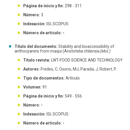
Página de inicio y fin:
298 - 311
Número:
3
Indexación:
ISI; SCOPUS
Número de artículo: -
Título del documento:
Stability and bioaccessibility of
anthocyanins from maqui (Aristotelia chilensis
(Mol.)
Título revista:
LWT-FOOD SCIENCE AND TECHNOLOGY
Autores:
Fredes, C; Osorio, MJ; Parada, J; Robert, P.
Tipo de documentos:
Artículo
Volumen:
91
Página de inicio y fin:
549 - 556
Número: -
Indexación:
ISI; SCOPUS
Número de artículo: -