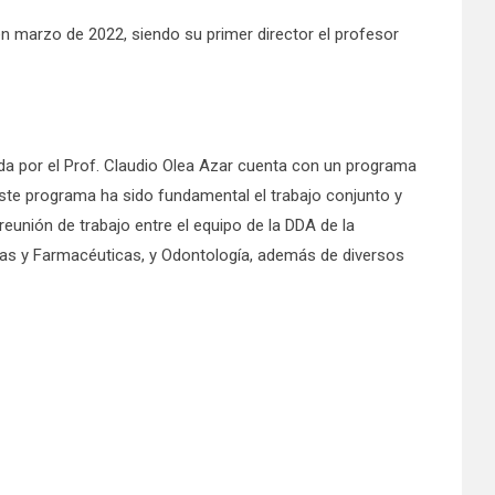
en marzo de 2022, siendo su primer director el profesor
ada por el Prof. Claudio Olea Azar cuenta con un programa
ste programa ha sido fundamental el trabajo conjunto y
eunión de trabajo entre el equipo de la DDA de la
icas y Farmacéuticas, y Odontología, además de diversos