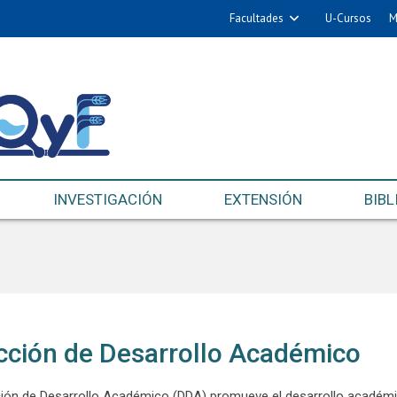
Facultades
U-Cursos
M
INVESTIGACIÓN
EXTENSIÓN
BIBL
cción de Desarrollo Académico
ción de Desarrollo Académico (DDA) promueve el desarrollo académico,