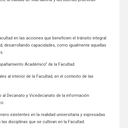
cultad en las acciones que beneficien el tránsito integral
tad, desarrollando capacidades, como igualmente aquellas
s.
Acompañamiento Académico” de la Facultad.
es al interior de la Facultad, en el contexto de las
do al Decanato y Vicedecanato de la información
co.
ero existentes en la realidad universitaria y expresadas
las disciplinas que se cultivan en la Facultad.