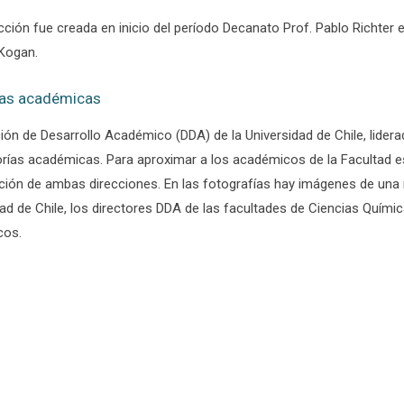
cción fue creada en inicio del período Decanato Prof. Pablo Richter 
Kogan.
ías académicas
ión de Desarrollo Académico (DDA) de la Universidad de Chile, lider
rías académicas. Para aproximar a los académicos de la Facultad e
ción de ambas direcciones. En las fotografías hay imágenes de una r
dad de Chile, los directores DDA de las facultades de Ciencias Quím
cos.