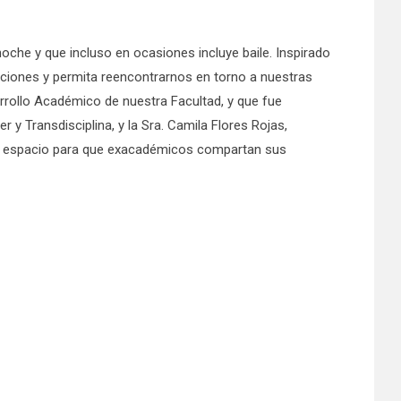
noche y que incluso en ocasiones incluye baile. Inspirado
raciones y permita reencontrarnos en torno a nuestras
arrollo Académico de nuestra Facultad, y que fue
 y Transdisciplina, y la Sra. Camila Flores Rojas,
r un espacio para que exacadémicos compartan sus