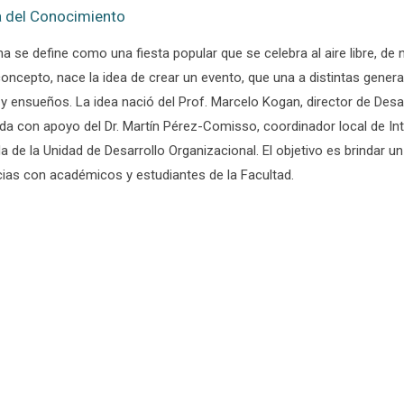
 del Conocimiento
a se define como una fiesta popular que se celebra al aire libre, de 
concepto, nace la idea de crear un evento, que una a distintas gene
 y ensueños. La idea nació del Prof. Marcelo Kogan, director de Des
a con apoyo del Dr. Martín Pérez-Comisso, coordinador local de Inter
a de la Unidad de Desarrollo Organizacional. El objetivo es brinda
cias con académicos y estudiantes de la Facultad.