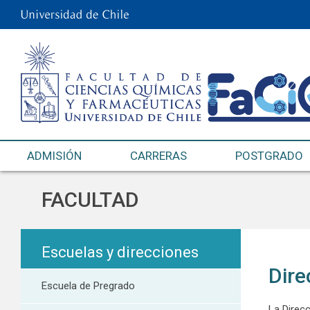
ADMISIÓN
CARRERAS
POSTGRADO
FACULTAD
Escuelas y direcciones
Dire
Escuela de Pregrado
La Direc