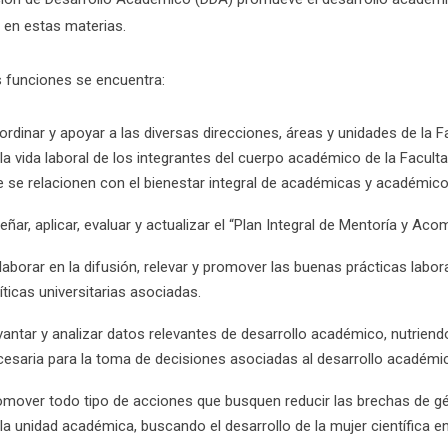
 en estas materias.
s funciones se encuentra:
rdinar y apoyar a las diversas direcciones, áreas y unidades de la Fa
 la vida laboral de los integrantes del cuerpo académico de la Facul
e se relacionen con el bienestar integral de académicas y académico
eñar, aplicar, evaluar y actualizar el “Plan Integral de Mentoría y 
aborar en la difusión, relevar y promover las buenas prácticas laboral
íticas universitarias asociadas.
vantar y analizar datos relevantes de desarrollo académico, nutrien
cesaria para la toma de decisiones asociadas al desarrollo académi
omover todo tipo de acciones que busquen reducir las brechas de gén
la unidad académica, buscando el desarrollo de la mujer científica en 