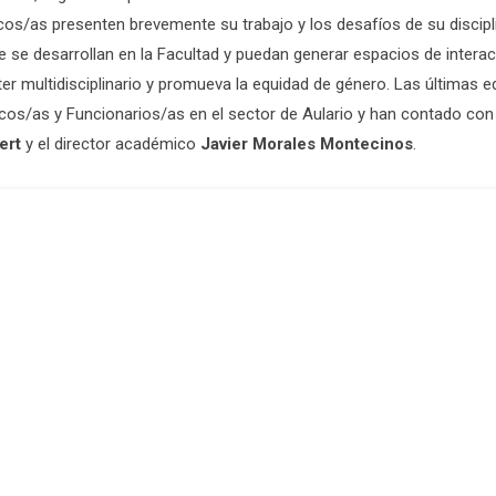
os/as presenten brevemente su trabajo y los desafíos de su discipli
ue se desarrollan en la Facultad y puedan generar espacios de inte
er multidisciplinario y promueva la equidad de género. Las últimas e
os/as y Funcionarios/as en el sector de Aulario y han contado con 
ert
y el director académico
Javier Morales Montecinos
.