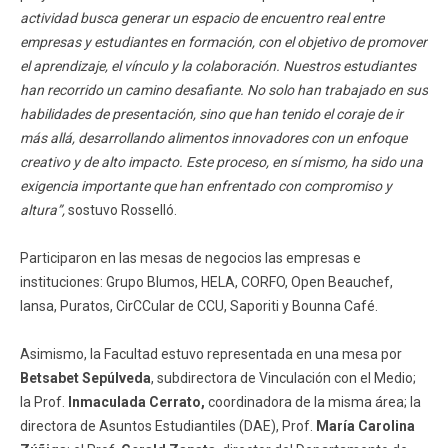
actividad busca generar un espacio de encuentro real entre
empresas y estudiantes en formación, con el objetivo de promover
el aprendizaje, el vínculo y la colaboración. Nuestros estudiantes
han recorrido un camino desafiante. No solo han trabajado en sus
habilidades de presentación, sino que han tenido el coraje de ir
más allá, desarrollando alimentos innovadores con un enfoque
creativo y de alto impacto. Este proceso, en sí mismo, ha sido una
exigencia importante que han enfrentado con compromiso y
altura”,
sostuvo Rosselló.
Participaron en las mesas de negocios las empresas e
instituciones: Grupo Blumos, HELA, CORFO, Open Beauchef,
Iansa, Puratos, CirCCular de CCU, Saporiti y Bounna Café.
Asimismo, la Facultad estuvo representada en una mesa por
Betsabet Sepúlveda
, subdirectora de Vinculación con el Medio;
la Prof.
Inmaculada Cerrato,
coordinadora de la misma área; la
directora de Asuntos Estudiantiles (DAE), Prof.
María Carolina