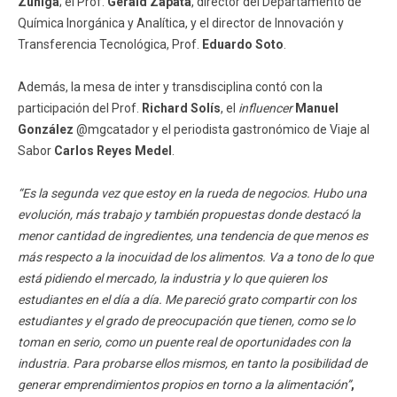
Zúñiga
; el Prof.
Gerald Zapata
, director del Departamento de
Química Inorgánica y Analítica, y el director de Innovación y
Transferencia Tecnológica, Prof.
Eduardo Soto
.
Además, la mesa de inter y transdisciplina contó con la
participación del Prof.
Richard Solís
, el
influencer
Manuel
González
@mgcatador y el periodista gastronómico de Viaje al
Sabor
Carlos Reyes Medel
.
“Es la segunda vez que estoy en la rueda de negocios. Hubo una
evolución, más trabajo y también propuestas donde destacó la
menor cantidad de ingredientes, una tendencia de que menos es
más respecto a la inocuidad de los alimentos. Va a tono de lo que
está pidiendo el mercado, la industria y lo que quieren los
estudiantes en el día a día. Me pareció grato compartir con los
estudiantes y el grado de preocupación que tienen, como se lo
toman en serio, como un puente real de oportunidades con la
industria. Para probarse ellos mismos, en tanto la posibilidad de
generar emprendimientos propios en torno a la alimentación”
,