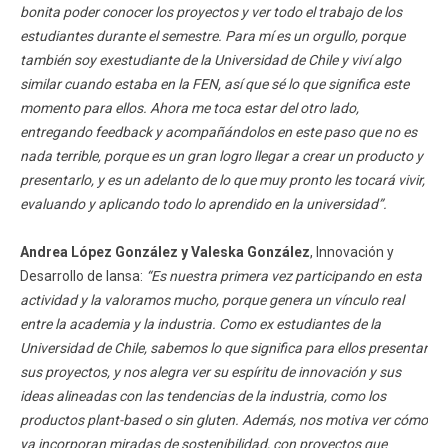
bonita poder conocer los proyectos y ver todo el trabajo de los
estudiantes durante el semestre. Para mí es un orgullo, porque
también soy exestudiante de la Universidad de Chile y viví algo
similar cuando estaba en la FEN, así que sé lo que significa este
momento para ellos. Ahora me toca estar del otro lado,
entregando feedback y acompañándolos en este paso que no es
nada terrible, porque es un gran logro llegar a crear un producto y
presentarlo, y es un adelanto de lo que muy pronto les tocará vivir,
evaluando y aplicando todo lo aprendido en la universidad”.
Andrea López González y Valeska González
, Innovación y
Desarrollo de Iansa:
“Es nuestra primera vez participando en esta
actividad y la valoramos mucho, porque genera un vínculo real
entre la academia y la industria. Como ex estudiantes de la
Universidad de Chile, sabemos lo que significa para ellos presentar
sus proyectos, y nos alegra ver su espíritu de innovación y sus
ideas alineadas con las tendencias de la industria, como los
productos plant-based o sin gluten. Además, nos motiva ver cómo
ya incorporan miradas de sostenibilidad, con proyectos que