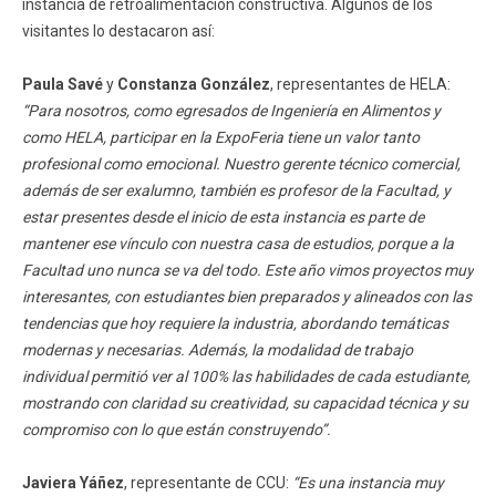
instancia de retroalimentación constructiva. Algunos de los
visitantes lo destacaron así:
Paula Savé
y
Constanza González
, representantes de HELA:
“Para nosotros, como egresados de Ingeniería en Alimentos y
como HELA, participar en la ExpoFeria tiene un valor tanto
profesional como emocional. Nuestro gerente técnico comercial,
además de ser exalumno, también es profesor de la Facultad, y
estar presentes desde el inicio de esta instancia es parte de
mantener ese vínculo con nuestra casa de estudios, porque a la
Facultad uno nunca se va del todo. Este año vimos proyectos muy
interesantes, con estudiantes bien preparados y alineados con las
tendencias que hoy requiere la industria, abordando temáticas
modernas y necesarias. Además, la modalidad de trabajo
individual permitió ver al 100% las habilidades de cada estudiante,
mostrando con claridad su creatividad, su capacidad técnica y su
compromiso con lo que están construyendo”.
Javiera Yáñez
, representante de CCU:
“Es una instancia muy