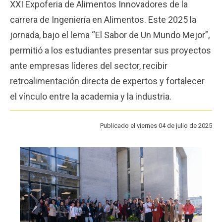
XXI Expoferia de Alimentos Innovadores de la
Funcionarios
Egresados
carrera de Ingeniería en Alimentos. Este 2025 la
jornada, bajo el lema “El Sabor de Un Mundo Mejor”,
permitió a los estudiantes presentar sus proyectos
ante empresas líderes del sector, recibir
retroalimentación directa de expertos y fortalecer
el vínculo entre la academia y la industria.
Publicado el viernes 04 de julio de 2025