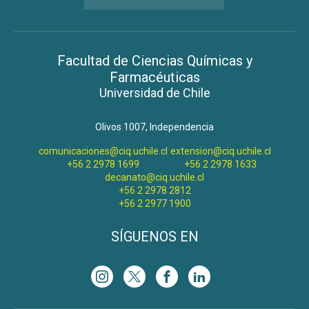
Facultad de Ciencias Químicas y
Farmacéuticas
Universidad de Chile
Olivos 1007, Independencia
comunicaciones@ciq.uchile.cl
extension@ciq.uchile.cl
+56 2 2978 1699
+56 2 2978 1633
decanato@ciq.uchile.cl
+56 2 2978 2812
+56 2 2977 1900
SÍGUENOS EN