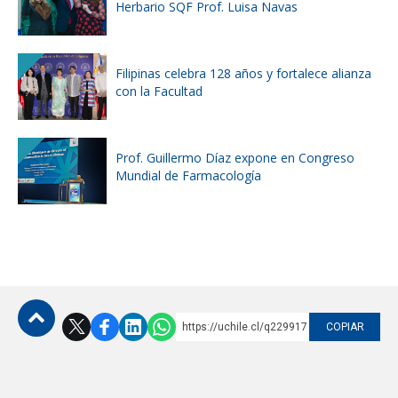
Herbario SQF Prof. Luisa Navas
Filipinas celebra 128 años y fortalece alianza
con la Facultad
Prof. Guillermo Díaz expone en Congreso
Mundial de Farmacología
https://uchile.cl/q229917
COPIAR
Subir