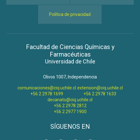
Política de privacidad
Facultad de Ciencias Químicas y
Farmacéuticas
Universidad de Chile
Olivos 1007, Independencia
comunicaciones@ciq.uchile.cl
extension@ciq.uchile.cl
+56 2 2978 1699
+56 2 2978 1633
decanato@ciq.uchile.cl
+56 2 2978 2812
+56 2 2977 1900
SÍGUENOS EN