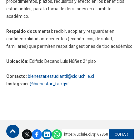
procedimientos, plazos, requisitos y efecto en los beneficios
estudiantiles, para la toma de decisiones en el ámbito
académico.
Respaldo documental:
recibir, acopiar y resguardar en
confidencialidad antecedentes (económicos, de salud,
familiares) que permiten respaldar gestiones de tipo académico.
Ubicación:
Edificio Decano Luis Núñez 2° piso
Contacto:
bienestar.estudiantil@ciq.uchile.cl
Instagram
:
@bienestar_faciqyf
https://uchile.cl/q169858
COPIAR