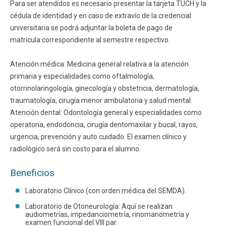
Para ser atendidos es necesario presentar la tarjeta TUCH y la
cédula de identidad y en caso de extravío de la credencial
Funcionarios
Egresados
universitaria se podrá adjuntar la boleta de pago de
matrícula correspondiente al semestre respectivo.
Atención médica: Medicina general relativa a la atención
primaria y especialidades como oftalmología,
otorrinolaringología, ginecología y obstetricia, dermatología,
traumatología, cirugía menor ambulatoria y salud mental.
Atención dental: Odontología general y especialidades como
operatoria, endodoncia, cirugía dentomaxilar y bucal, rayos,
urgencia, prevención y auto cuidado. El examen clínico y
radiológico será sin costo para el alumno.
Beneficios
Laboratorio Clínico (con orden médica del SEMDA).
Laboratorio de Otoneurología: Aquí se realizan
audiometrías, impedanciometría, rinomanometría y
examen funcional del VIII par.