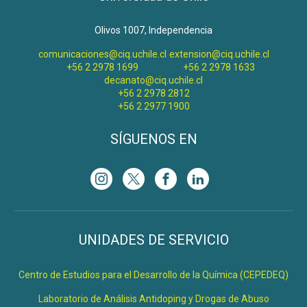
Olivos 1007, Independencia
comunicaciones@ciq.uchile.cl
extension@ciq.uchile.cl
+56 2 2978 1699
+56 2 2978 1633
decanato@ciq.uchile.cl
+56 2 2978 2812
+56 2 2977 1900
SÍGUENOS EN
UNIDADES DE SERVICIO
Centro de Estudios para el Desarrollo de la Química (CEPEDEQ)
Laboratorio de Análisis Antidoping y Drogas de Abuso