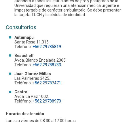
atenderá a todos los estudiantes de pre y postgrado de la
Universidad que requieran una atención médica urgente e
impostergable de carácter ambulatorio. Se debe presentar
la tarjeta TUCH y la cédula de identidad.
Consultorios
Antumapu
Santa Rosa 11.315.
Teléfono:
+562 29785819
Beaucheff
Avda. Blanco Encalada 2065.
Teléfono:
+562 29788733
Juan Gómez Millas
Las Palmeras 3425.
Teléfono:
+562 29787471
Central
Avda. La Paz 1002.
Teléfono:
+562 29788970
Horario de atención
Lunes a viernes de 08:30 a 17:00 horas