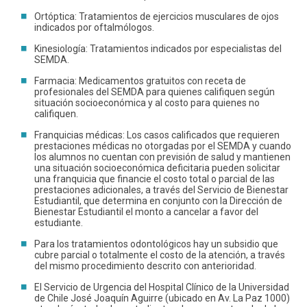
Ortóptica: Tratamientos de ejercicios musculares de ojos
indicados por oftalmólogos.
Kinesiología: Tratamientos indicados por especialistas del
SEMDA.
Farmacia: Medicamentos gratuitos con receta de
profesionales del SEMDA para quienes califiquen según
situación socioeconómica y al costo para quienes no
califiquen.
Franquicias médicas: Los casos calificados que requieren
prestaciones médicas no otorgadas por el SEMDA y cuando
los alumnos no cuentan con previsión de salud y mantienen
una situación socioeconómica deficitaria pueden solicitar
una franquicia que financie el costo total o parcial de las
prestaciones adicionales, a través del Servicio de Bienestar
Estudiantil, que determina en conjunto con la Dirección de
Bienestar Estudiantil el monto a cancelar a favor del
estudiante.
Para los tratamientos odontológicos hay un subsidio que
cubre parcial o totalmente el costo de la atención, a través
del mismo procedimiento descrito con anterioridad.
El Servicio de Urgencia del Hospital Clínico de la Universidad
de Chile José Joaquín Aguirre (ubicado en Av. La Paz 1000)