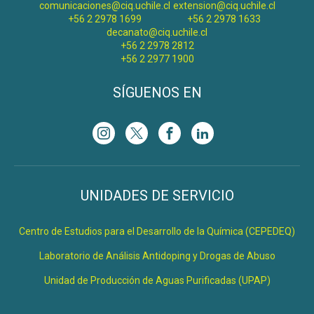
comunicaciones@ciq.uchile.cl
extension@ciq.uchile.cl
+56 2 2978 1699
+56 2 2978 1633
decanato@ciq.uchile.cl
+56 2 2978 2812
+56 2 2977 1900
SÍGUENOS EN
UNIDADES DE SERVICIO
Centro de Estudios para el Desarrollo de la Química (CEPEDEQ)
Laboratorio de Análisis Antidoping y Drogas de Abuso
Unidad de Producción de Aguas Purificadas (UPAP)