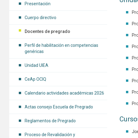
Presentación
Pro
Cuerpo directivo
Pr
Docentes de pregrado
Pro
Perfil de habilitación en competencias
Pr
genéricas
Pr
Unidad UIEA
Pr
CeAp OCIQ
Pr
Pr
Calendario actividades académicas 2026
Pr
Actas consejo Escuela de Pregrado
Curso
Reglamentos de Pregrado
Jo
Proceso de Revalidación y