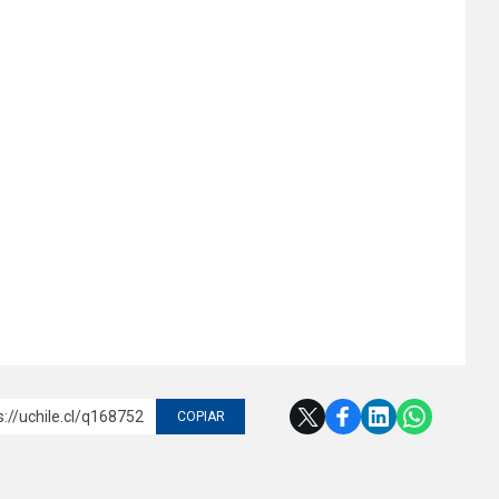
s://uchile.cl/q168752
COPIAR