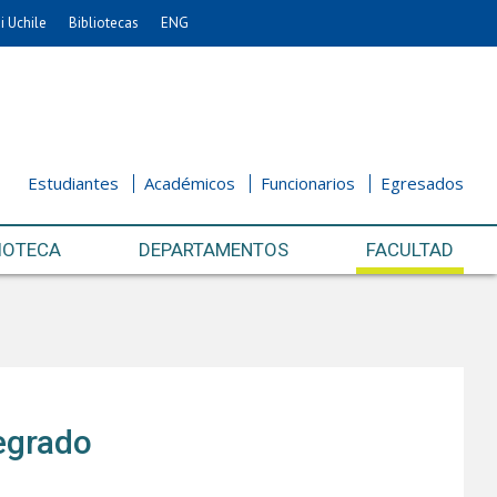
i Uchile
Bibliotecas
ENG
Estudiantes
Académicos
Funcionarios
Egresados
IOTECA
DEPARTAMENTOS
FACULTAD
regrado