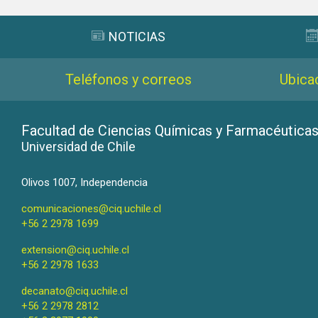
NOTICIAS
Teléfonos y correos
Ubica
Facultad de Ciencias Químicas y Farmacéutica
Universidad de Chile
Olivos 1007, Independencia
comunicaciones@ciq.uchile.cl
+56 2 2978 1699
extension@ciq.uchile.cl
+56 2 2978 1633
decanato@ciq.uchile.cl
+56 2 2978 2812