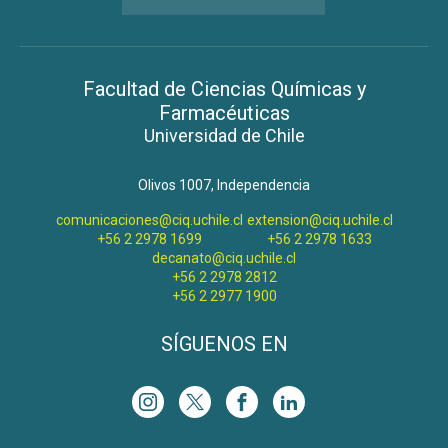
Facultad de Ciencias Químicas y
Farmacéuticas
Universidad de Chile
Olivos 1007, Independencia
comunicaciones@ciq.uchile.cl
extension@ciq.uchile.cl
+56 2 2978 1699
+56 2 2978 1633
decanato@ciq.uchile.cl
+56 2 2978 2812
+56 2 2977 1900
SÍGUENOS EN