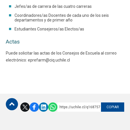
Jefes/as de carrera de las cuatro carreras
Funcionarios
Egresados
Coordinadores/as Docentes de cada uno de los seis
departamentos y de primer año
Estudiantes Consejeros/as Electos/as
Actas
Puede solicitar las actas de los Consejos de Escuela al correo
electrónico: eprefarm@ciq.uchile.cl
https://uchile.cl/q168757
COPIAR
Subir