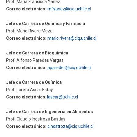
Prof. María Francisca Yáñez
Correo electrónico:
mfyanez@ciq.uchile.cl
Funcionarios
Egresados
Jefe de Carrera de Química y Farmacia
Prof. Mario Rivera Meza
Correo electrónico:
mario.rivera@ciq.uchile.cl
Jefe de Carrera de Bioquímica
Prof. Alfonso Paredes Vargas
Correo electrónico:
aparedes
@ciq.uchile.cl
Jefe de Carrera de Química
Prof. Loreto Ascar Estay
Correo electrónico
:
lascar@uchile.cl
Jefe de Carrera de Ingeniería en Alimentos
Prof. Claudio Inostroza Bastías
Correo electrónico:
cinostroza@ciq.uchile.cl