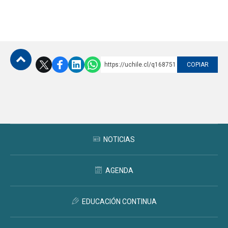
https://uchile.cl/q168751
COPIAR
Subir
NOTICIAS
AGENDA
EDUCACIÓN CONTINUA