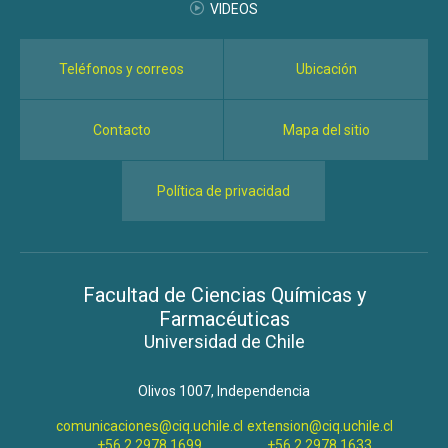
VIDEOS
Teléfonos y correos
Ubicación
Contacto
Mapa del sitio
Política de privacidad
Facultad de Ciencias Químicas y
Farmacéuticas
Universidad de Chile
Olivos 1007, Independencia
comunicaciones@ciq.uchile.cl
extension@ciq.uchile.cl
+56 2 2978 1699
+56 2 2978 1633