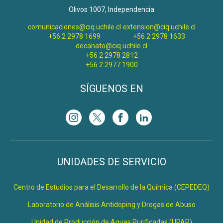
Olivos 1007, Independencia
comunicaciones@ciq.uchile.cl
extension@ciq.uchile.cl
+56 2 2978 1699
+56 2 2978 1633
decanato@ciq.uchile.cl
+56 2 2978 2812
+56 2 2977 1900
SÍGUENOS EN
UNIDADES DE SERVICIO
Centro de Estudios para el Desarrollo de la Química (CEPEDEQ)
Laboratorio de Análisis Antidoping y Drogas de Abuso
Unidad de Producción de Aguas Purificadas (UPAP)