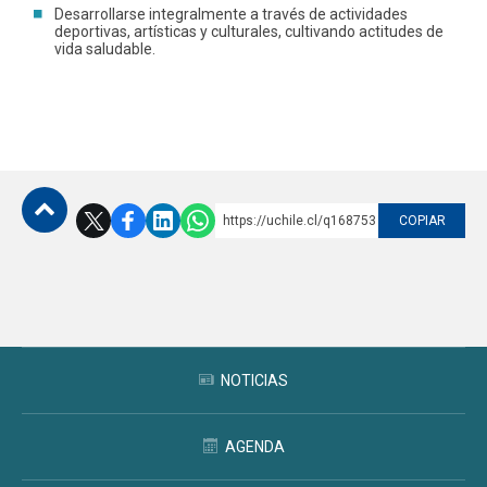
Desarrollarse integralmente a través de actividades
deportivas, artísticas y culturales, cultivando actitudes de
vida saludable.
https://uchile.cl/q168753
COPIAR
Subir
NOTICIAS
AGENDA