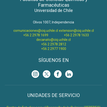
Farmacéuticas
Universidad de Chile
Olivos 1007, Independencia
comunicaciones@ciq.uchile.cl
extension@ciq.uchile.cl
+56 2 2978 1699
+56 2 2978 1633
decanato@ciq.uchile.cl
+56 2 2978 2812
+56 2 2977 1900
SÍGUENOS EN
UNIDADES DE SERVICIO